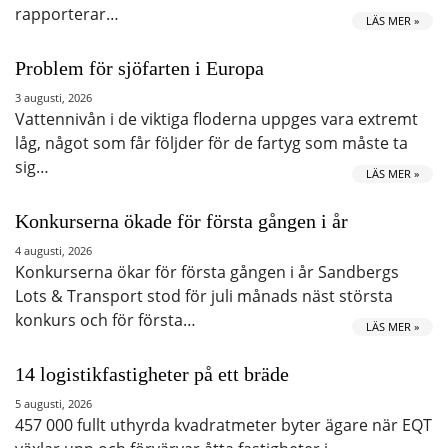
rapporterar…
LÄS MER »
Problem för sjöfarten i Europa
3 augusti, 2026
Vattennivån i de viktiga floderna uppges vara extremt
låg, något som får följder för de fartyg som måste ta
sig…
LÄS MER »
Konkurserna ökade för första gången i år
4 augusti, 2026
Konkurserna ökar för första gången i år Sandbergs
Lots & Transport stod för juli månads näst största
konkurs och för första…
LÄS MER »
14 logistikfastigheter på ett bräde
5 augusti, 2026
457 000 fullt uthyrda kvadratmeter byter ägare när EQT