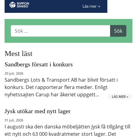
Mest läst
Sandbergs försatt i konkurs
20 juli, 2026
Sandbergs Lots & Transport AB har blivit försatt i
konkurs. Det rapporterar flera medier. Enligt
nyhetssajten Carup har åkeriet uppgett…
LÄS MER »
Jysk utökar med nytt lager
31 juli, 2026
I augusti ska den danska möbeljätten Jysk få tillgång till
ett nytt och 63 000 kvadratmeter stort lager. Det