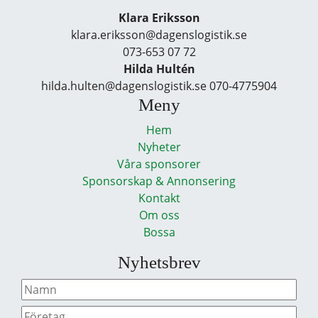
Klara Eriksson
klara.eriksson@dagenslogistik.se
073-653 07 72
Hilda Hultén
hilda.hulten@dagenslogistik.se 070-4775904
Meny
Hem
Nyheter
Våra sponsorer
Sponsorskap & Annonsering
Kontakt
Om oss
Bossa
Nyhetsbrev