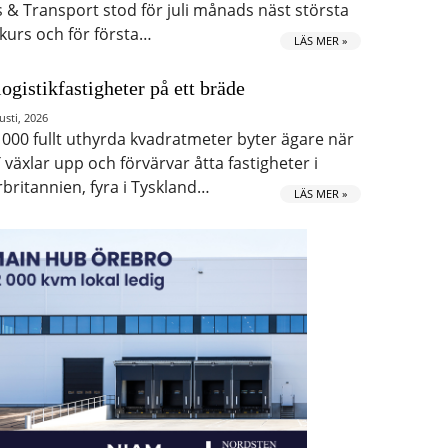
s & Transport stod för juli månads näst största
kurs och för första…
LÄS MER »
logistikfastigheter på ett bräde
usti, 2026
 000 fullt uthyrda kvadratmeter byter ägare när
 växlar upp och förvärvar åtta fastigheter i
rbritannien, fyra i Tyskland…
LÄS MER »