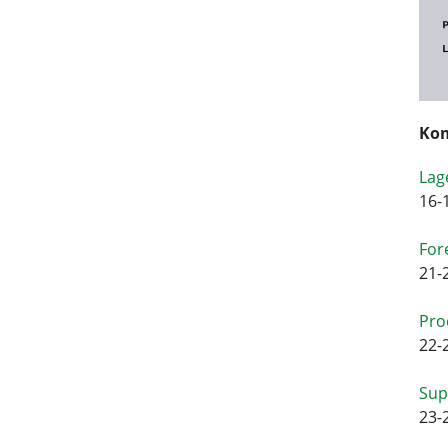
Kom
Lag
16-
For
21-
Pro
22-
Sup
23-