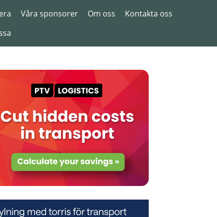
era
Våra sponsorer
Om oss
Kontakta oss
ssa