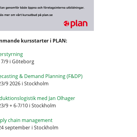
mande kursstarter i PLAN:
erstyrning
17/9 i Göteborg
ecasting & Demand Planning (F&DP)
23/9 2026 i Stockholm
duktionslogistik med Jan Olhager
23/9 + 6-7/10 i Stockholm
ply chain management
24 september i Stockholm