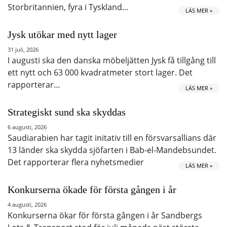
Storbritannien, fyra i Tyskland…
LÄS MER »
Jysk utökar med nytt lager
31 juli, 2026
I augusti ska den danska möbeljätten Jysk få tillgång till
ett nytt och 63 000 kvadratmeter stort lager. Det
rapporterar…
LÄS MER »
Strategiskt sund ska skyddas
6 augusti, 2026
Saudiarabien har tagit initativ till en försvarsallians där
13 länder ska skydda sjöfarten i Bab-el-Mandebsundet.
Det rapporterar flera nyhetsmedier
LÄS MER »
Konkurserna ökade för första gången i år
4 augusti, 2026
Konkurserna ökar för första gången i år Sandbergs