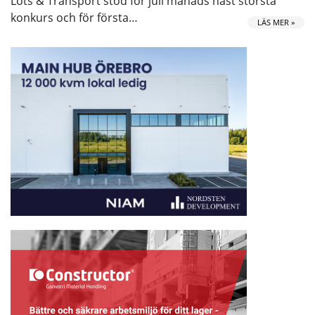
Lots & Transport stod för juli månads näst största
konkurs och för första…
LÄS MER »