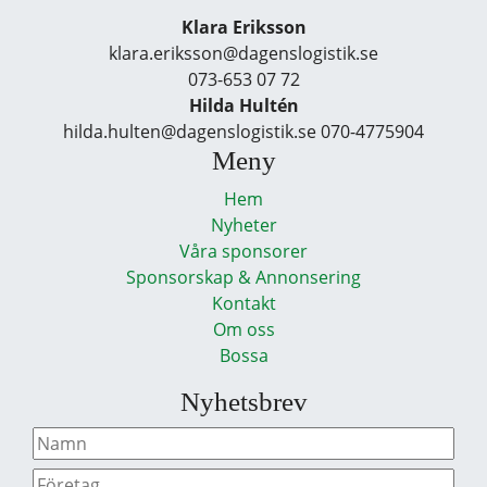
Klara Eriksson
klara.eriksson@dagenslogistik.se
073-653 07 72
Hilda Hultén
hilda.hulten@dagenslogistik.se 070-4775904
Meny
Hem
Nyheter
Våra sponsorer
Sponsorskap & Annonsering
Kontakt
Om oss
Bossa
Nyhetsbrev