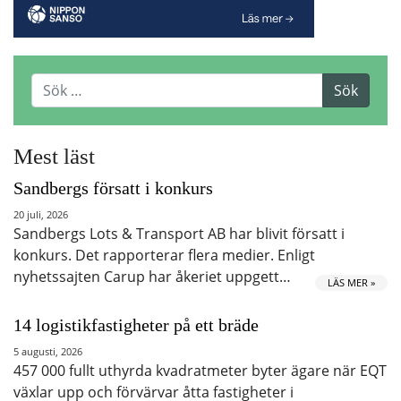
Mest läst
Sandbergs försatt i konkurs
20 juli, 2026
Sandbergs Lots & Transport AB har blivit försatt i
konkurs. Det rapporterar flera medier. Enligt
nyhetssajten Carup har åkeriet uppgett…
LÄS MER »
14 logistikfastigheter på ett bräde
5 augusti, 2026
457 000 fullt uthyrda kvadratmeter byter ägare när EQT
växlar upp och förvärvar åtta fastigheter i