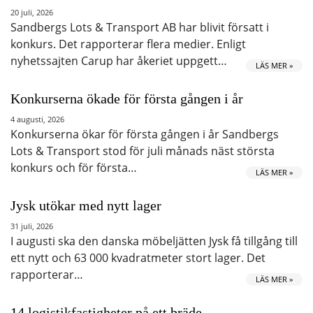
20 juli, 2026
Sandbergs Lots & Transport AB har blivit försatt i
konkurs. Det rapporterar flera medier. Enligt
nyhetssajten Carup har åkeriet uppgett…
LÄS MER »
Konkurserna ökade för första gången i år
4 augusti, 2026
Konkurserna ökar för första gången i år Sandbergs
Lots & Transport stod för juli månads näst största
konkurs och för första…
LÄS MER »
Jysk utökar med nytt lager
31 juli, 2026
I augusti ska den danska möbeljätten Jysk få tillgång till
ett nytt och 63 000 kvadratmeter stort lager. Det
rapporterar…
LÄS MER »
14 logistikfastigheter på ett bräde