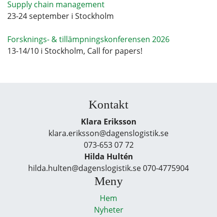
Supply chain management
23-24 september i Stockholm
Forsknings- & tillämpningskonferensen 2026
13-14/10 i Stockholm, Call for papers!
Kontakt
Klara Eriksson
klara.eriksson@dagenslogistik.se
073-653 07 72
Hilda Hultén
hilda.hulten@dagenslogistik.se 070-4775904
Meny
Hem
Nyheter