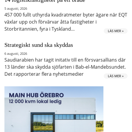
5 augusti, 2026
457 000 fullt uthyrda kvadratmeter byter ägare när EQT
växlar upp och förvärvar åtta fastigheter i
Storbritannien, fyra i Tyskland…
LÄS MER »
Strategiskt sund ska skyddas
6 augusti, 2026
Saudiarabien har tagit initativ till en försvarsallians där
13 länder ska skydda sjöfarten i Bab-el-Mandebsundet.
Det rapporterar flera nyhetsmedier
LÄS MER »