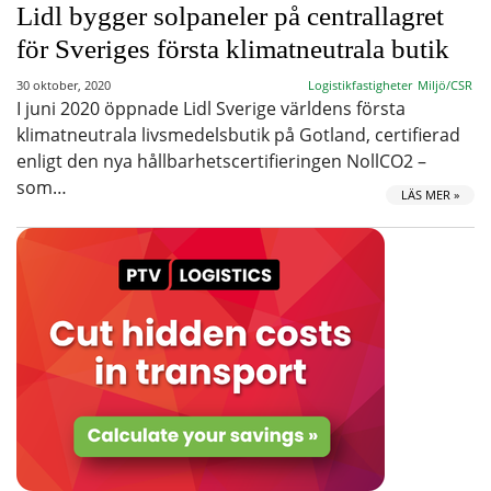
Lidl bygger solpaneler på centrallagret
för Sveriges första klimatneutrala butik
30 oktober, 2020
Logistikfastigheter
Miljö/CSR
I juni 2020 öppnade Lidl Sverige världens första
klimatneutrala livsmedelsbutik på Gotland, certifierad
enligt den nya hållbarhetscertifieringen NollCO2 –
som…
LÄS MER »