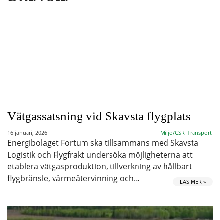
Vätgassatsning vid Skavsta flygplats
16 januari, 2026
Miljö/CSR
Transport
Energibolaget Fortum ska tillsammans med Skavsta
Logistik och Flygfrakt undersöka möjligheterna att
etablera vätgasproduktion, tillverkning av hållbart
flygbränsle, värmeåtervinning och…
LÄS MER »