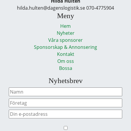
Hilda Hultén
hilda.hulten@dagenslogistik.se 070-4775904
Meny
Hem
Nyheter
Våra sponsorer
Sponsorskap & Annonsering
Kontakt
Om oss
Bossa
Nyhetsbrev