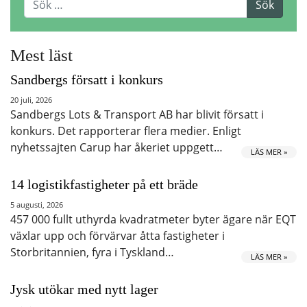
Mest läst
Sandbergs försatt i konkurs
20 juli, 2026
Sandbergs Lots & Transport AB har blivit försatt i
konkurs. Det rapporterar flera medier. Enligt
nyhetssajten Carup har åkeriet uppgett…
LÄS MER »
14 logistikfastigheter på ett bräde
5 augusti, 2026
457 000 fullt uthyrda kvadratmeter byter ägare när EQT
växlar upp och förvärvar åtta fastigheter i
Storbritannien, fyra i Tyskland…
LÄS MER »
Jysk utökar med nytt lager