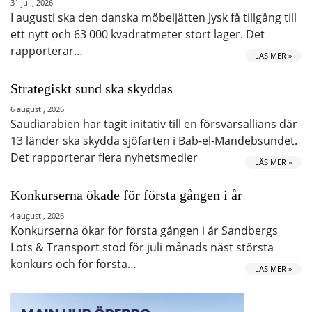
31 juli, 2026
I augusti ska den danska möbeljätten Jysk få tillgång till
ett nytt och 63 000 kvadratmeter stort lager. Det
rapporterar…
LÄS MER »
Strategiskt sund ska skyddas
6 augusti, 2026
Saudiarabien har tagit initativ till en försvarsallians där
13 länder ska skydda sjöfarten i Bab-el-Mandebsundet.
Det rapporterar flera nyhetsmedier
LÄS MER »
Konkurserna ökade för första gången i år
4 augusti, 2026
Konkurserna ökar för första gången i år Sandbergs
Lots & Transport stod för juli månads näst största
konkurs och för första…
LÄS MER »