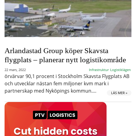
Arlandastad Group köper Skavsta
flygplats – planerar nytt logistikområde
22 mars, 2022
Infrastruktur
Logistiklägen
örvärvar 90,1 procent i Stockholm Skavsta Flygplats AB
och utvecklar nästan fem miljoner kvm mark i
partnerskap med Nyköpings kommun.…
LÄS MER »