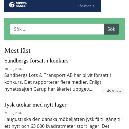
Mest läst
Sandbergs försatt i konkurs
20 juli, 2026
Sandbergs Lots & Transport AB har blivit försatt i
konkurs. Det rapporterar flera medier. Enligt
nyhetssajten Carup har åkeriet uppgett…
LÄS MER »
Jysk utökar med nytt lager
31 juli, 2026
I augusti ska den danska möbeljätten Jysk få tillgång till
ett nytt och 63 000 kvadratmeter stort lager. Det