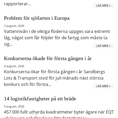
rapporterar…
LÄS MER »
Problem för sjöfarten i Europa
3 augusti, 2026
Vattennivån i de viktiga floderna uppges vara extremt
låg, något som får följder för de fartyg som måste ta
sig…
LÄS MER »
Konkurserna ökade för första gången i år
4 augusti, 2026
Konkurserna ökar för första gången i år Sandbergs
Lots & Transport stod för juli månads näst största
konkurs och för första…
LÄS MER »
14 logistikfastigheter på ett bräde
5 augusti, 2026
457 000 fullt uthyrda kvadratmeter byter ägare när EQT