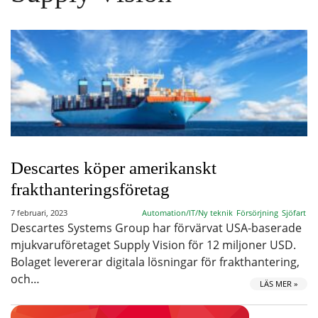
Descartes köper amerikanskt
frakthanteringsföretag
7 februari, 2023
Automation/IT/Ny teknik
Försörjning
Sjöfart
Descartes Systems Group har förvärvat USA-baserade
mjukvaruföretaget Supply Vision för 12 miljoner USD.
Bolaget levererar digitala lösningar för frakthantering,
och…
LÄS MER »