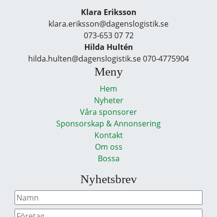
Klara Eriksson
klara.eriksson@dagenslogistik.se
073-653 07 72
Hilda Hultén
hilda.hulten@dagenslogistik.se 070-4775904
Meny
Hem
Nyheter
Våra sponsorer
Sponsorskap & Annonsering
Kontakt
Om oss
Bossa
Nyhetsbrev