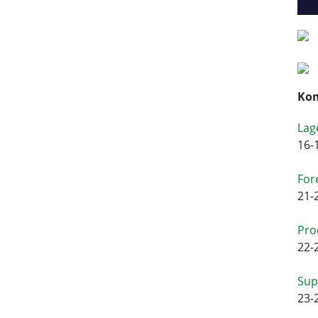
Kom
Lag
16-
For
21-
Pro
22-
Sup
23-