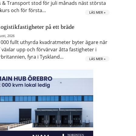
s & Transport stod för juli månads näst största
kurs och för första…
LÄS MER »
logistikfastigheter på ett bräde
usti, 2026
 000 fullt uthyrda kvadratmeter byter ägare när
 växlar upp och förvärvar åtta fastigheter i
rbritannien, fyra i Tyskland…
LÄS MER »