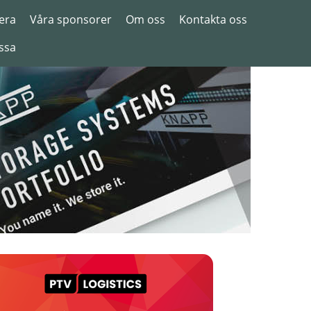
era
Våra sponsorer
Om oss
Kontakta oss
ssa