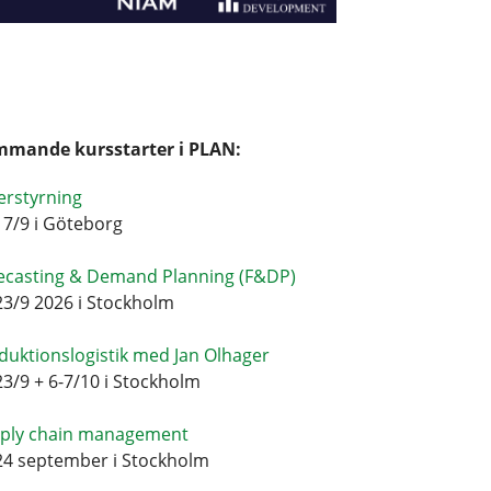
mande kursstarter i PLAN:
erstyrning
17/9 i Göteborg
ecasting & Demand Planning (F&DP)
23/9 2026 i Stockholm
duktionslogistik med Jan Olhager
23/9 + 6-7/10 i Stockholm
ply chain management
24 september i Stockholm