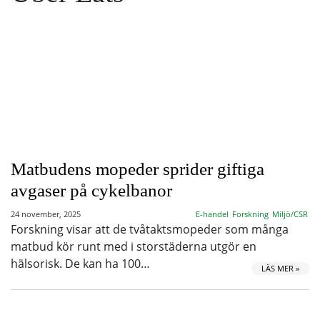
Matbudens mopeder sprider giftiga
avgaser på cykelbanor
24 november, 2025
E-handel
Forskning
Miljö/CSR
Forskning visar att de tvåtaktsmopeder som många
matbud kör runt med i storstäderna utgör en
hälsorisk. De kan ha 100…
LÄS MER »