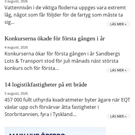
3 augusti, 2026
Vattennivån i de viktiga floderna uppges vara extremt
låg, något som får följder för de fartyg som måste ta
sig…
LÄS MER »
Konkurserna ökade för första gången i år
4 augusti, 2026
Konkurserna ökar för första gången i år Sandbergs
Lots & Transport stod för juli månads näst största
konkurs och för första…
LÄS MER »
14 logistikfastigheter på ett bräde
5 augusti, 2026
457 000 fullt uthyrda kvadratmeter byter ägare när EQT
växlar upp och förvärvar åtta fastigheter i
Storbritannien, fyra i Tyskland…
LÄS MER »