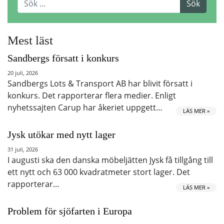
Mest läst
Sandbergs försatt i konkurs
20 juli, 2026
Sandbergs Lots & Transport AB har blivit försatt i
konkurs. Det rapporterar flera medier. Enligt
nyhetssajten Carup har åkeriet uppgett…
LÄS MER »
Jysk utökar med nytt lager
31 juli, 2026
I augusti ska den danska möbeljätten Jysk få tillgång till
ett nytt och 63 000 kvadratmeter stort lager. Det
rapporterar…
LÄS MER »
Problem för sjöfarten i Europa