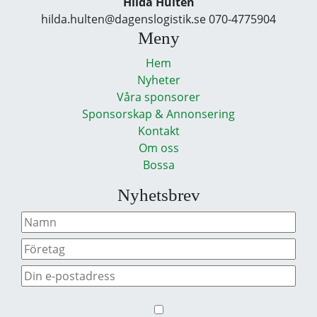
Hilda Hultén
hilda.hulten@dagenslogistik.se 070-4775904
Meny
Hem
Nyheter
Våra sponsorer
Sponsorskap & Annonsering
Kontakt
Om oss
Bossa
Nyhetsbrev