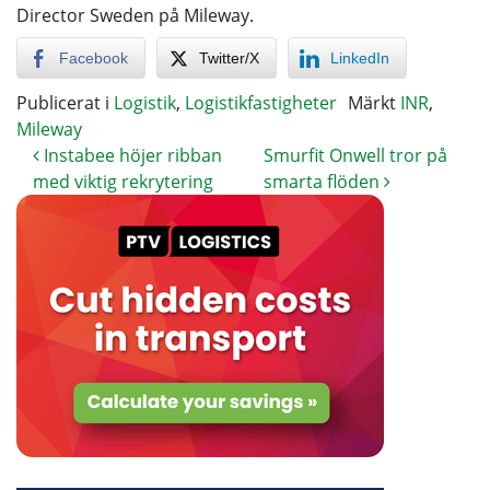
Director Sweden på Mileway.
Facebook
Twitter/X
LinkedIn
Publicerat i
Logistik
,
Logistikfastigheter
Märkt
INR
,
Mileway
Instabee höjer ribban
Smurfit Onwell tror på
med viktig rekrytering
smarta flöden