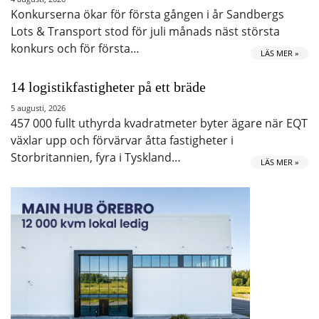
Konkurserna ökar för första gången i år Sandbergs
Lots & Transport stod för juli månads näst största
konkurs och för första…
LÄS MER »
14 logistikfastigheter på ett bräde
5 augusti, 2026
457 000 fullt uthyrda kvadratmeter byter ägare när EQT
växlar upp och förvärvar åtta fastigheter i
Storbritannien, fyra i Tyskland…
LÄS MER »