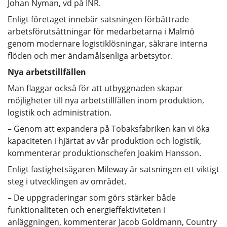
Johan Nyman, vd på INR.
Enligt företaget innebär satsningen förbättrade
arbetsförutsättningar för medarbetarna i Malmö
genom modernare logistiklösningar, säkrare interna
flöden och mer ändamålsenliga arbetsytor.
Nya arbetstillfällen
Man flaggar också för att utbyggnaden skapar
möjligheter till nya arbetstillfällen inom produktion,
logistik och administration.
– Genom att expandera på Tobaksfabriken kan vi öka
kapaciteten i hjärtat av vår produktion och logistik,
kommenterar produktionschefen Joakim Hansson.
Enligt fastighetsägaren Mileway är satsningen ett viktigt
steg i utvecklingen av området.
– De uppgraderingar som görs stärker både
funktionaliteten och energieffektiviteten i
anläggningen, kommenterar Jacob Goldmann, Country