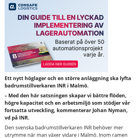
Ett nytt höglager och en större anläggning ska lyfta
badrumstillverkaren INR i Malmö.
– Med den här satsningen skapar vi bättre flöden,
högre kapacitet och en arbetsmiljö som stödjer vår
fortsatta utveckling, kommenterar Johan Nyman,
vd på INR.
Den svenska badrumstillverkaren INR behöver mer
utrymme när man växer vidare i Malmö. Inom ramen