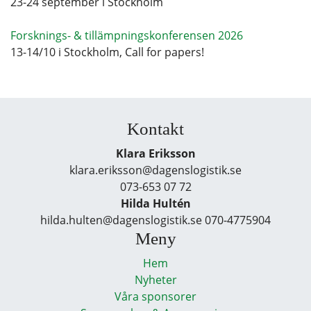
23-24 september i Stockholm
Forsknings- & tillämpningskonferensen 2026
13-14/10 i Stockholm, Call for papers!
Kontakt
Klara Eriksson
klara.eriksson@dagenslogistik.se
073-653 07 72
Hilda Hultén
hilda.hulten@dagenslogistik.se 070-4775904
Meny
Hem
Nyheter
Våra sponsorer