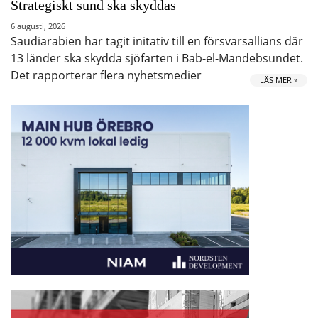
Strategiskt sund ska skyddas
6 augusti, 2026
Saudiarabien har tagit initativ till en försvarsallians där
13 länder ska skydda sjöfarten i Bab-el-Mandebsundet.
Det rapporterar flera nyhetsmedier
LÄS MER »