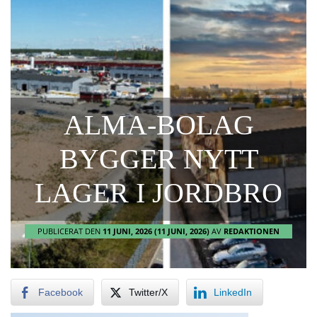
ALMA-BOLAG
BYGGER NYTT
LAGER I JORDBRO
PUBLICERAT DEN
11 JUNI, 2026
(11 JUNI, 2026)
AV
REDAKTIONEN
Facebook
Twitter/X
LinkedIn