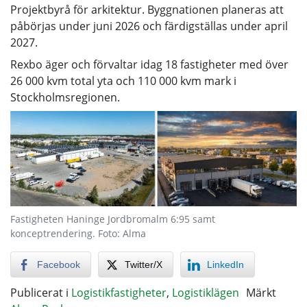
Projektbyrå för arkitektur. Byggnationen planeras att
påbörjas under juni 2026 och färdigställas under april
2027.
Rexbo äger och förvaltar idag 18 fastigheter med över
26 000 kvm total yta och 110 000 kvm mark i
Stockholmsregionen.
Fastigheten Haninge Jordbromalm 6:95 samt
konceptrendering. Foto: Alma
Facebook
Twitter/X
LinkedIn
Publicerat i
Logistikfastigheter
,
Logistiklägen
Märkt