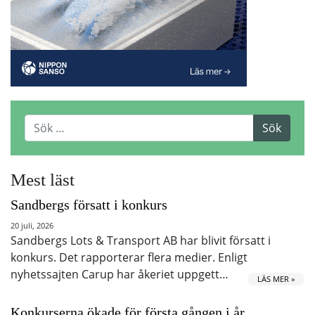
Mest läst
Sandbergs försatt i konkurs
20 juli, 2026
Sandbergs Lots & Transport AB har blivit försatt i
konkurs. Det rapporterar flera medier. Enligt
nyhetssajten Carup har åkeriet uppgett…
LÄS MER »
Konkurserna ökade för första gången i år