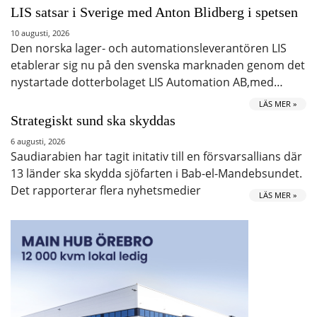
LIS satsar i Sverige med Anton Blidberg i spetsen
10 augusti, 2026
Den norska lager- och automationsleverantören LIS
etablerar sig nu på den svenska marknaden genom det
nystartade dotterbolaget LIS Automation AB,med…
LÄS MER »
Strategiskt sund ska skyddas
6 augusti, 2026
Saudiarabien har tagit initativ till en försvarsallians där
13 länder ska skydda sjöfarten i Bab-el-Mandebsundet.
Det rapporterar flera nyhetsmedier
LÄS MER »