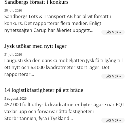
Sandbergs försatt i konkurs
20 juli, 2026
Sandbergs Lots & Transport AB har blivit försatt i
konkurs. Det rapporterar flera medier. Enligt
nyhetssajten Carup har åkeriet uppgett…
LÄS MER »
Jysk utökar med nytt lager
31 juli, 2026
I augusti ska den danska möbeljätten Jysk få tillgång till
ett nytt och 63 000 kvadratmeter stort lager. Det
rapporterar…
LÄS MER »
14 logistikfastigheter på ett bräde
5 augusti, 2026
457 000 fullt uthyrda kvadratmeter byter ägare när EQT
växlar upp och förvärvar åtta fastigheter i
Storbritannien, fyra i Tyskland…
LÄS MER »