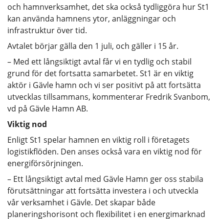
och hamnverksamhet, det ska också tydliggöra hur St1
kan använda hamnens ytor, anläggningar och
infrastruktur över tid.
Avtalet börjar gälla den 1 juli, och gäller i 15 år.
– Med ett långsiktigt avtal får vi en tydlig och stabil
grund för det fortsatta samarbetet. St1 är en viktig
aktör i Gävle hamn och vi ser positivt på att fortsätta
utvecklas tillsammans, kommenterar Fredrik Svanbom,
vd på Gävle Hamn AB.
Viktig nod
Enligt St1 spelar hamnen en viktig roll i företagets
logistikflöden. Den anses också vara en viktig nod för
energiförsörjningen.
– Ett långsiktigt avtal med Gävle Hamn ger oss stabila
förutsättningar att fortsätta investera i och utveckla
vår verksamhet i Gävle. Det skapar både
planeringshorisont och flexibilitet i en energimarknad