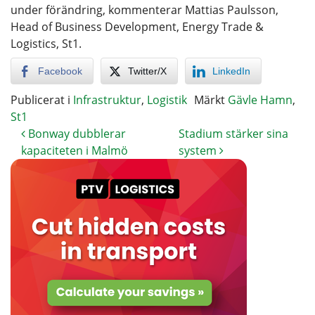
under förändring, kommenterar Mattias Paulsson,
Head of Business Development, Energy Trade &
Logistics, St1.
Facebook
Twitter/X
LinkedIn
Publicerat i
Infrastruktur
,
Logistik
Märkt
Gävle Hamn
,
St1
Bonway dubblerar
Stadium stärker sina
kapaciteten i Malmö
system