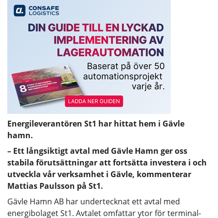
Energileverantören St1 har hittat hem i Gävle
hamn.
– Ett långsiktigt avtal med Gävle Hamn ger oss
stabila förutsättningar att fortsätta investera i och
utveckla vår verksamhet i Gävle, kommenterar
Mattias Paulsson på St1.
Gävle Hamn AB har undertecknat ett avtal med
energibolaget St1. Avtalet omfattar ytor för terminal-