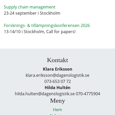
Supply chain management
23-24 september i Stockholm
Forsknings- & tillämpningskonferensen 2026
13-14/10 i Stockholm, Call for papers!
Kontakt
Klara Eriksson
klara.eriksson@dagenslogistik.se
073-653 07 72
Hilda Hultén
hilda.hulten@dagenslogistik.se 070-4775904
Meny
Hem