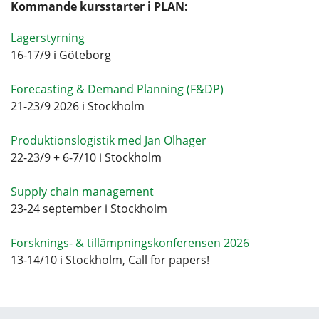
Kommande kursstarter i PLAN:
Lagerstyrning
16-17/9 i Göteborg
Forecasting & Demand Planning (F&DP)
21-23/9 2026 i Stockholm
Produktionslogistik med Jan Olhager
22-23/9 + 6-7/10 i Stockholm
Supply chain management
23-24 september i Stockholm
Forsknings- & tillämpningskonferensen 2026
13-14/10 i Stockholm, Call for papers!