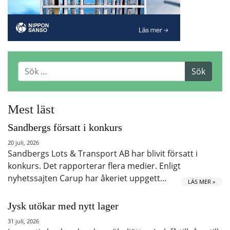
Mest läst
Sandbergs försatt i konkurs
20 juli, 2026
Sandbergs Lots & Transport AB har blivit försatt i
konkurs. Det rapporterar flera medier. Enligt
nyhetssajten Carup har åkeriet uppgett…
LÄS MER »
Jysk utökar med nytt lager
31 juli, 2026