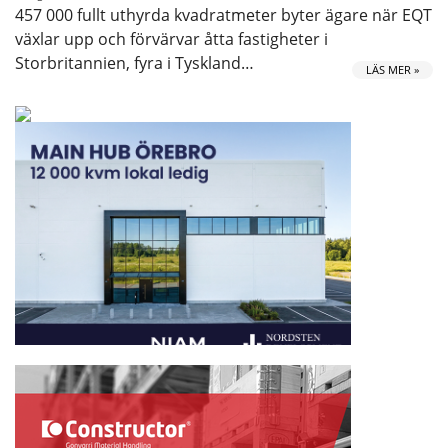
457 000 fullt uthyrda kvadratmeter byter ägare när EQT
växlar upp och förvärvar åtta fastigheter i
Storbritannien, fyra i Tyskland…
LÄS MER »