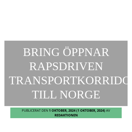
BRING ÖPPNAR
RAPSDRIVEN
TRANSPORTKORRIDO
TILL NORGE
PUBLICERAT DEN
1 OKTOBER, 2024
(1 OKTOBER, 2024)
AV
REDAKTIONEN