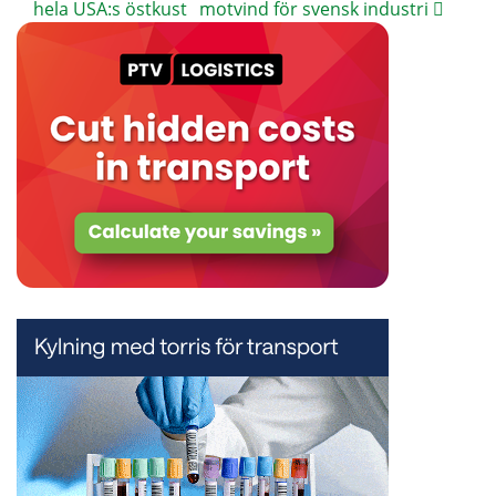
hela USA:s östkust
motvind för svensk industri