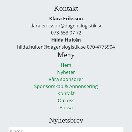
Kontakt
Klara Eriksson
klara.eriksson@dagenslogistik.se
073-653 07 72
Hilda Hultén
hilda.hulten@dagenslogistik.se 070-4775904
Meny
Hem
Nyheter
Våra sponsorer
Sponsorskap & Annonsering
Kontakt
Om oss
Bossa
Nyhetsbrev