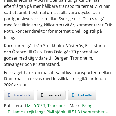
efterfrågan på mer hållbara transportalternativ. Vi har
satt ett ambitiöst mål om att alla våra stycke- och
partigodsleveranser mellan Sverige och Oslo ska gå
med fossilfria energikällor om två år, kommenterar Erik
Roth, koncerndirektör för internationell logistik på
Bring.
Korridoren går från Stockholm, Västerås, Eskilstuna
och Örebro till Oslo. Från Oslo går 70 procent av
godset med tåg vidare till Bergen, Trondheim,
Stavanger och Kristianstand.
Företaget har som mål att samtliga transporter mellan
länderna ska drivas med fossilfria energikällor innan
2026 är slut.
Facebook
Twitter/X
LinkedIn
Publicerat i
Miljö/CSR
,
Transport
Märkt
Bring
Hamnstrejk längs
PMI sjönk till 51,3 i september –