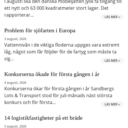
I augusti ska den danska möbeljätten Jysk få tillgång till
ett nytt och 63 000 kvadratmeter stort lager. Det
rapporterar…
LÄS MER »
Problem för sjöfarten i Europa
3 augusti, 2026
Vattennivån i de viktiga floderna uppges vara extremt
låg, något som får följder för de fartyg som måste ta
sig…
LÄS MER »
Konkurserna ökade för första gången i år
4 augusti, 2026
Konkurserna ökar för första gången i år Sandbergs
Lots & Transport stod för juli månads näst största
konkurs och för första…
LÄS MER »
14 logistikfastigheter på ett bräde
5 augusti, 2026