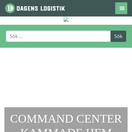
Hoppa till innehåll
COMMAND CENTER