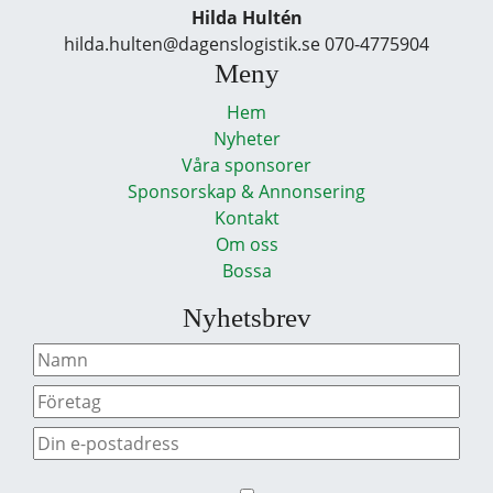
Hilda Hultén
hilda.hulten@dagenslogistik.se 070-4775904
Meny
Hem
Nyheter
Våra sponsorer
Sponsorskap & Annonsering
Kontakt
Om oss
Bossa
Nyhetsbrev