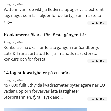
3 augusti, 2026
Vattennivån i de viktiga floderna uppges vara extremt
låg, något som får följder för de fartyg som måste ta
sig…
LÄS MER »
Konkurserna ökade för första gången i år
4 augusti, 2026
Konkurserna ökar för första gången i år Sandbergs
Lots & Transport stod för juli månads näst största
konkurs och för första…
LÄS MER »
14 logistikfastigheter på ett bräde
5 augusti, 2026
457 000 fullt uthyrda kvadratmeter byter ägare när EQT
växlar upp och förvärvar åtta fastigheter i
Storbritannien, fyra i Tyskland…
LÄS MER »