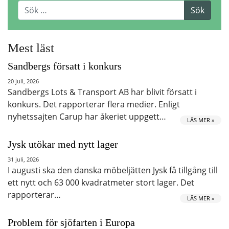
Mest läst
Sandbergs försatt i konkurs
20 juli, 2026
Sandbergs Lots & Transport AB har blivit försatt i
konkurs. Det rapporterar flera medier. Enligt
nyhetssajten Carup har åkeriet uppgett…
LÄS MER »
Jysk utökar med nytt lager
31 juli, 2026
I augusti ska den danska möbeljätten Jysk få tillgång till
ett nytt och 63 000 kvadratmeter stort lager. Det
rapporterar…
LÄS MER »
Problem för sjöfarten i Europa