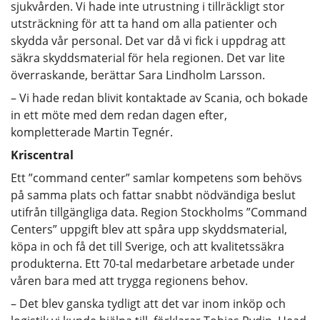
sjukvården. Vi hade inte utrustning i tillräckligt stor
utsträckning för att ta hand om alla patienter och
skydda vår personal. Det var då vi fick i uppdrag att
säkra skyddsmaterial för hela regionen. Det var lite
överraskande, berättar Sara Lindholm Larsson.
– Vi hade redan blivit kontaktade av Scania, och bokade
in ett möte med dem redan dagen efter,
kompletterade Martin Tegnér.
Kriscentral
Ett ”command center” samlar kompetens som behövs
på samma plats och fattar snabbt nödvändiga beslut
utifrån tillgängliga data. Region Stockholms ”Command
Centers” uppgift blev att spåra upp skyddsmaterial,
köpa in och få det till Sverige, och att kvalitetssäkra
produkterna. Ett 70-tal medarbetare arbetade under
våren bara med att trygga regionens behov.
– Det blev ganska tydligt att det var inom inköp och