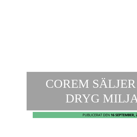
COREM SÄLJER
DRYG MILJA
PUBLICERAT DEN
16 SEPTEMBER, 