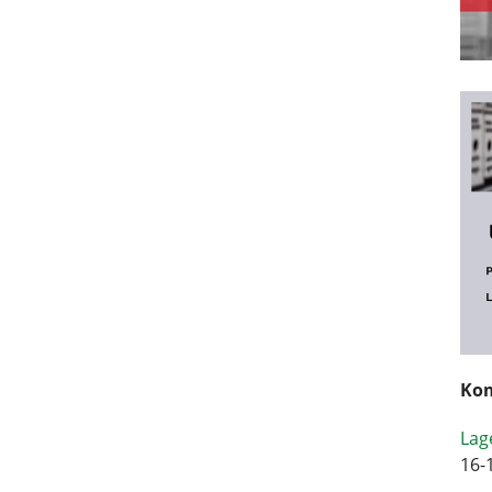
Kom
Lag
16-