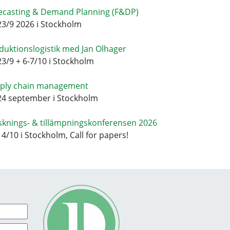
ecasting & Demand Planning (F&DP)
23/9 2026 i Stockholm
duktionslogistik med Jan Olhager
23/9 + 6-7/10 i Stockholm
ply chain management
24 september i Stockholm
sknings- & tillämpningskonferensen 2026
14/10 i Stockholm, Call for papers!