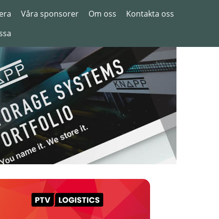
era
Våra sponsorer
Om oss
Kontakta oss
ssa