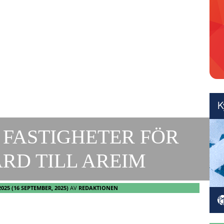
 FASTIGHETER FÖR
RD TILL AREIM
2025
(16 SEPTEMBER, 2025)
AV
REDAKTIONEN