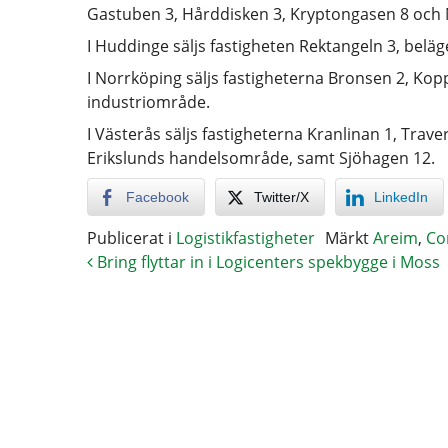
Gastuben 3, Hårddisken 3, Kryptongasen 8 och
I Huddinge säljs fastigheten Rektangeln 3, belä
I Norrköping säljs fastigheterna Bronsen 2, Kopp
industriområde.
I Västerås säljs fastigheterna Kranlinan 1, Trave
Erikslunds handelsområde, samt Sjöhagen 12.
Facebook
Twitter/X
LinkedIn
Publicerat i
Logistikfastigheter
Märkt
Areim
,
Co
Bring flyttar in i Logicenters spekbygge i Moss