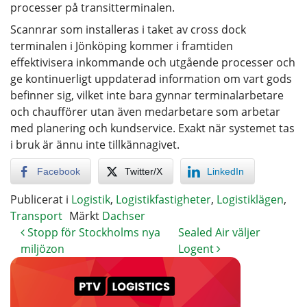
processer på transitterminalen.
Scannrar som installeras i taket av cross dock
terminalen i Jönköping kommer i framtiden
effektivisera inkommande och utgående processer och
ge kontinuerligt uppdaterad information om vart gods
befinner sig, vilket inte bara gynnar terminalarbetare
och chaufförer utan även medarbetare som arbetar
med planering och kundservice. Exakt när systemet tas
i bruk är ännu inte tillkännagivet.
Facebook
Twitter/X
LinkedIn
Publicerat i
Logistik
,
Logistikfastigheter
,
Logistiklägen
,
Transport
Märkt
Dachser
Stopp för Stockholms nya
Sealed Air väljer
miljözon
Logent