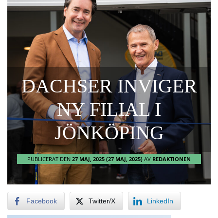
DACHSER INVIGER
NY FILIAL I
JÖNKÖPING
PUBLICERAT DEN
27 MAJ, 2025
(27 MAJ, 2025)
AV
REDAKTIONEN
Facebook
Twitter/X
LinkedIn