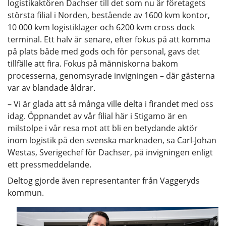
logistikaktören Dachser till det som nu är företagets
största filial i Norden, bestående av 1600 kvm kontor,
10 000 kvm logistiklager och 6200 kvm cross dock
terminal. Ett halv år senare, efter fokus på att komma
på plats både med gods och för personal, gavs det
tillfälle att fira. Fokus på människorna bakom
processerna, genomsyrade invigningen – där gästerna
var av blandade åldrar.
– Vi är glada att så många ville delta i firandet med oss
idag. Öppnandet av vår filial här i Stigamo är en
milstolpe i vår resa mot att bli en betydande aktör
inom logistik på den svenska marknaden, sa Carl-Johan
Westas, Sverigechef för Dachser, på invigningen enligt
ett pressmeddelande.
Deltog gjorde även representanter från Vaggeryds
kommun.