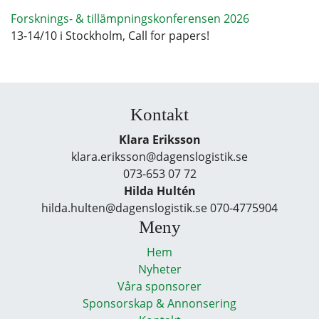
Forsknings- & tillämpningskonferensen 2026
13-14/10 i Stockholm, Call for papers!
Kontakt
Klara Eriksson
klara.eriksson@dagenslogistik.se
073-653 07 72
Hilda Hultén
hilda.hulten@dagenslogistik.se 070-4775904
Meny
Hem
Nyheter
Våra sponsorer
Sponsorskap & Annonsering