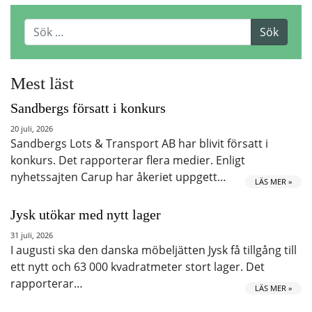
Mest läst
Sandbergs försatt i konkurs
20 juli, 2026
Sandbergs Lots & Transport AB har blivit försatt i
konkurs. Det rapporterar flera medier. Enligt
nyhetssajten Carup har åkeriet uppgett…
LÄS MER »
Jysk utökar med nytt lager
31 juli, 2026
I augusti ska den danska möbeljätten Jysk få tillgång till
ett nytt och 63 000 kvadratmeter stort lager. Det
rapporterar…
LÄS MER »