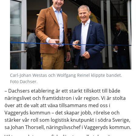
Carl-Johan Westas och Wolfgang Reinel klippte bandet.
Foto Dachser.
– Dachsers etablering är ett starkt tillskott till både
näringslivet och framtidstron i vår region. Vi är stolta
över att de valt att växa tillsammans med oss i
Vaggeryds kommun – det skapar jobb, rörelse och
stärker vår roll som logistisk knutpunkt i södra Sverige,
sa Johan Thorsell, näringslivschef i Vaggeryds kommun.