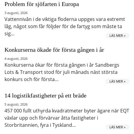
Problem för sjöfarten i Europa
3 augusti, 2026
Vattennivån i de viktiga floderna uppges vara extremt
låg, något som får följder för de fartyg som måste ta
sig…
LÄS MER »
Konkurserna ökade för första gången i år
4 augusti, 2026
Konkurserna ökar för första gången i år Sandbergs
Lots & Transport stod för juli månads näst största
konkurs och för första…
LÄS MER »
14 logistikfastigheter på ett bräde
5 augusti, 2026
457 000 fullt uthyrda kvadratmeter byter ägare när EQT
växlar upp och förvärvar åtta fastigheter i
Storbritannien, fyra i Tyskland…
LÄS MER »