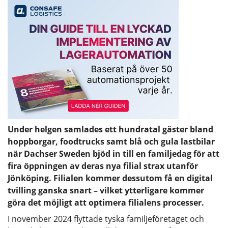
Under helgen samlades ett hundratal gäster bland
hoppborgar, foodtrucks samt blå och gula lastbilar
när Dachser Sweden bjöd in till en familjedag för att
fira öppningen av deras nya filial strax utanför
Jönköping. Filialen kommer dessutom få en digital
tvilling ganska snart – vilket ytterligare kommer
göra det möjligt att optimera filialens processer.
I november 2024 flyttade tyska familjeföretaget och