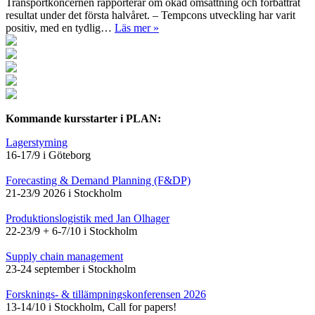
Transportkoncernen rapporterar om ökad omsättning och förbättrat
resultat under det första halvåret. – Tempcons utveckling har varit
positiv, med en tydlig…
Läs mer »
Kommande kursstarter i PLAN:
Lagerstyrning
16-17/9 i Göteborg
Forecasting & Demand Planning (F&DP)
21-23/9 2026 i Stockholm
Produktionslogistik med Jan Olhager
22-23/9 + 6-7/10 i Stockholm
Supply chain management
23-24 september i Stockholm
Forsknings- & tillämpningskonferensen 2026
13-14/10 i Stockholm, Call for papers!