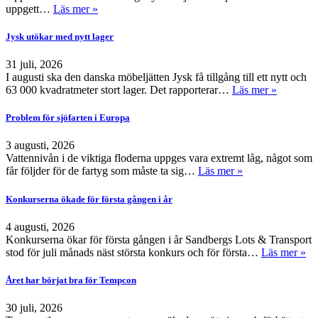
uppgett…
Läs mer »
Jysk utökar med nytt lager
31 juli, 2026
I augusti ska den danska möbeljätten Jysk få tillgång till ett nytt och
63 000 kvadratmeter stort lager. Det rapporterar…
Läs mer »
Problem för sjöfarten i Europa
3 augusti, 2026
Vattennivån i de viktiga floderna uppges vara extremt låg, något som
får följder för de fartyg som måste ta sig…
Läs mer »
Konkurserna ökade för första gången i år
4 augusti, 2026
Konkurserna ökar för första gången i år Sandbergs Lots & Transport
stod för juli månads näst största konkurs och för första…
Läs mer »
Året har börjat bra för Tempcon
30 juli, 2026