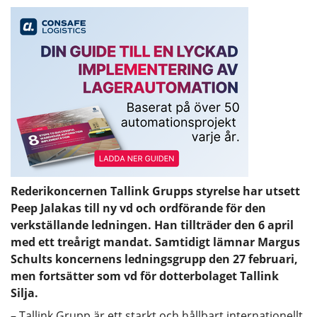
Rederikoncernen Tallink Grupps styrelse har utsett
Peep Jalakas till ny vd och ordförande för den
verkställande ledningen. Han tillträder den 6 april
med ett treårigt mandat. Samtidigt lämnar Margus
Schults koncernens ledningsgrupp den 27 februari,
men fortsätter som vd för dotterbolaget Tallink
Silja.
– Tallink Grupp är ett starkt och hållbart internationellt