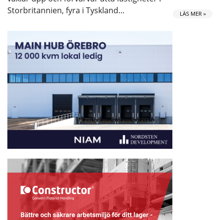
Storbritannien, fyra i Tyskland…
LÄS MER »