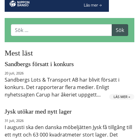
Mest läst
Sandbergs försatt i konkurs
20 juli, 2026
Sandbergs Lots & Transport AB har blivit försatt i
konkurs. Det rapporterar flera medier. Enligt
nyhetssajten Carup har åkeriet uppgett…
LÄS MER »
Jysk utökar med nytt lager
31 juli, 2026
I augusti ska den danska möbeljätten Jysk få tillgång till
ett nytt och 63 000 kvadratmeter stort lager. Det