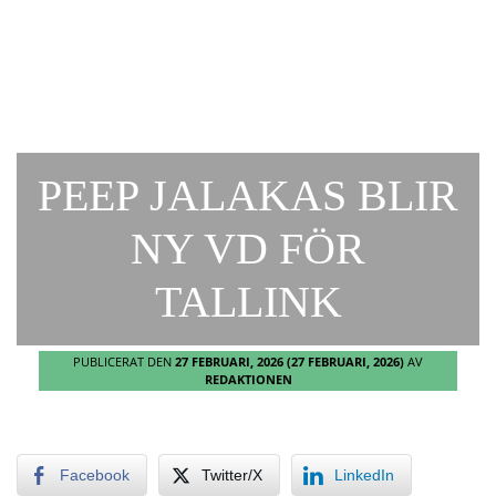
PEEP JALAKAS BLIR
NY VD FÖR
TALLINK
PUBLICERAT DEN
27 FEBRUARI, 2026
(27 FEBRUARI, 2026)
AV
REDAKTIONEN
Facebook
Twitter/X
LinkedIn