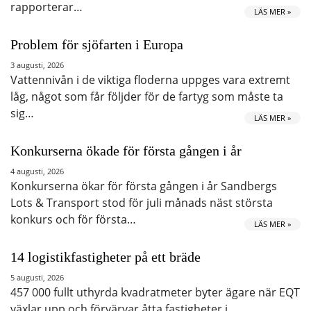
rapporterar…
LÄS MER »
Problem för sjöfarten i Europa
3 augusti, 2026
Vattennivån i de viktiga floderna uppges vara extremt
låg, något som får följder för de fartyg som måste ta
sig…
LÄS MER »
Konkurserna ökade för första gången i år
4 augusti, 2026
Konkurserna ökar för första gången i år Sandbergs
Lots & Transport stod för juli månads näst största
konkurs och för första…
LÄS MER »
14 logistikfastigheter på ett bräde
5 augusti, 2026
457 000 fullt uthyrda kvadratmeter byter ägare när EQT
växlar upp och förvärvar åtta fastigheter i