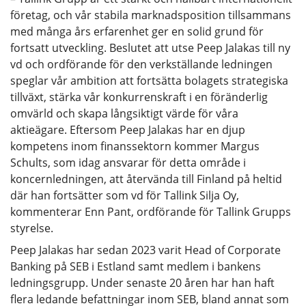
företag, och vår stabila marknadsposition tillsammans
med många års erfarenhet ger en solid grund för
fortsatt utveckling. Beslutet att utse Peep Jalakas till ny
vd och ordförande för den verkställande ledningen
speglar vår ambition att fortsätta bolagets strategiska
tillväxt, stärka vår konkurrenskraft i en föränderlig
omvärld och skapa långsiktigt värde för våra
aktieägare. Eftersom Peep Jalakas har en djup
kompetens inom finanssektorn kommer Margus
Schults, som idag ansvarar för detta område i
koncernledningen, att återvända till Finland på heltid
där han fortsätter som vd för Tallink Silja Oy,
kommenterar Enn Pant, ordförande för Tallink Grupps
styrelse.
Peep Jalakas har sedan 2023 varit Head of Corporate
Banking på SEB i Estland samt medlem i bankens
ledningsgrupp. Under senaste 20 åren har han haft
flera ledande befattningar inom SEB, bland annat som