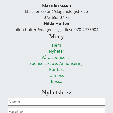
Klara Eriksson
klara.eriksson@dagenslogistik.se
073-653 07 72
Hilda Hultén
hilda.hulten@dagenslogistik.se 070-4775904
Meny
Hem
Nyheter
Våra sponsorer
Sponsorskap & Annonsering
Kontakt
Om oss
Bossa
Nyhetsbrev