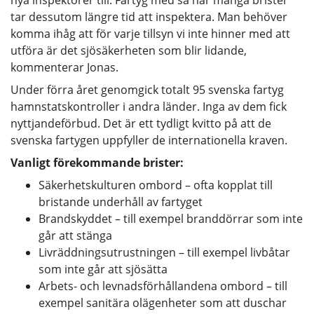
tar dessutom längre tid att inspektera. Man behöver
komma ihåg att för varje tillsyn vi inte hinner med att
utföra är det sjösäkerheten som blir lidande,
kommenterar Jonas.
Under förra året genomgick totalt 95 svenska fartyg
hamnstatskontroller i andra länder. Inga av dem fick
nyttjandeförbud. Det är ett tydligt kvitto på att de
svenska fartygen uppfyller de internationella kraven.
Vanligt förekommande brister:
Säkerhetskulturen ombord ­­– ofta kopplat till
bristande underhåll av fartyget
Brandskyddet – till exempel branddörrar som inte
går att stänga
Livräddningsutrustningen – till exempel livbåtar
som inte går att sjösätta
Arbets- och levnadsförhållandena ombord – till
exempel sanitära olägenheter som att duschar