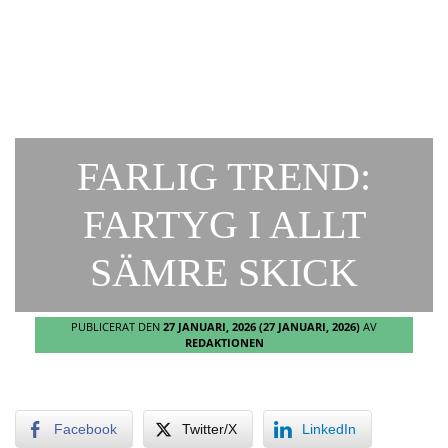
FARLIG TREND:
FARTYG I ALLT
SÄMRE SKICK
PUBLICERAT DEN
27 JANUARI, 2026
(27 JANUARI, 2026)
AV
REDAKTIONEN
Facebook
Twitter/X
LinkedIn