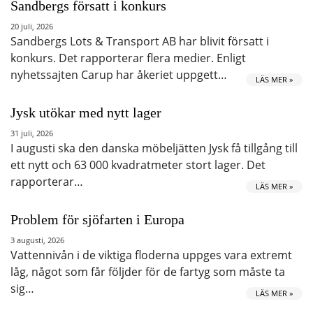
Sandbergs försatt i konkurs
20 juli, 2026
Sandbergs Lots & Transport AB har blivit försatt i
konkurs. Det rapporterar flera medier. Enligt
nyhetssajten Carup har åkeriet uppgett…
LÄS MER »
Jysk utökar med nytt lager
31 juli, 2026
I augusti ska den danska möbeljätten Jysk få tillgång till
ett nytt och 63 000 kvadratmeter stort lager. Det
rapporterar…
LÄS MER »
Problem för sjöfarten i Europa
3 augusti, 2026
Vattennivån i de viktiga floderna uppges vara extremt
låg, något som får följder för de fartyg som måste ta
sig…
LÄS MER »