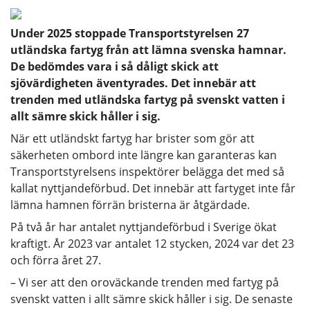
Under 2025 stoppade Transportstyrelsen 27
utländska fartyg från att lämna svenska hamnar.
De bedömdes vara i så dåligt skick att
sjövärdigheten äventyrades. Det innebär att
trenden med utländska fartyg på svenskt vatten i
allt sämre skick håller i sig.
När ett utländskt fartyg har brister som gör att
säkerheten ombord inte längre kan garanteras kan
Transportstyrelsens inspektörer belägga det med så
kallat nyttjandeförbud. Det innebär att fartyget inte får
lämna hamnen förrän bristerna är åtgärdade.
På två år har antalet nyttjandeförbud i Sverige ökat
kraftigt. År 2023 var antalet 12 stycken, 2024 var det 23
och förra året 27.
– Vi ser att den oroväckande trenden med fartyg på
svenskt vatten i allt sämre skick håller i sig. De senaste