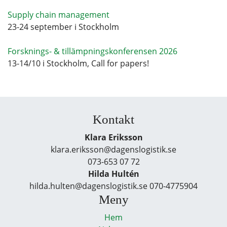
Supply chain management
23-24 september i Stockholm
Forsknings- & tillämpningskonferensen 2026
13-14/10 i Stockholm, Call for papers!
Kontakt
Klara Eriksson
klara.eriksson@dagenslogistik.se
073-653 07 72
Hilda Hultén
hilda.hulten@dagenslogistik.se 070-4775904
Meny
Hem