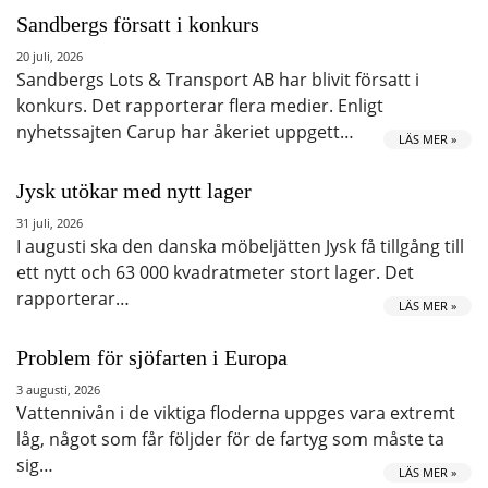
Sandbergs försatt i konkurs
20 juli, 2026
Sandbergs Lots & Transport AB har blivit försatt i
konkurs. Det rapporterar flera medier. Enligt
nyhetssajten Carup har åkeriet uppgett…
LÄS MER »
Jysk utökar med nytt lager
31 juli, 2026
I augusti ska den danska möbeljätten Jysk få tillgång till
ett nytt och 63 000 kvadratmeter stort lager. Det
rapporterar…
LÄS MER »
Problem för sjöfarten i Europa
3 augusti, 2026
Vattennivån i de viktiga floderna uppges vara extremt
låg, något som får följder för de fartyg som måste ta
sig…
LÄS MER »