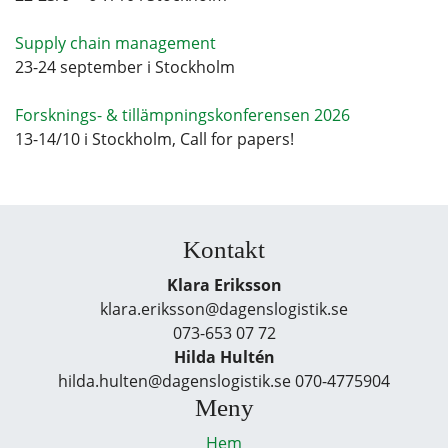
Supply chain management
23-24 september i Stockholm
Forsknings- & tillämpningskonferensen 2026
13-14/10 i Stockholm, Call for papers!
Kontakt
Klara Eriksson
klara.eriksson@dagenslogistik.se
073-653 07 72
Hilda Hultén
hilda.hulten@dagenslogistik.se 070-4775904
Meny
Hem