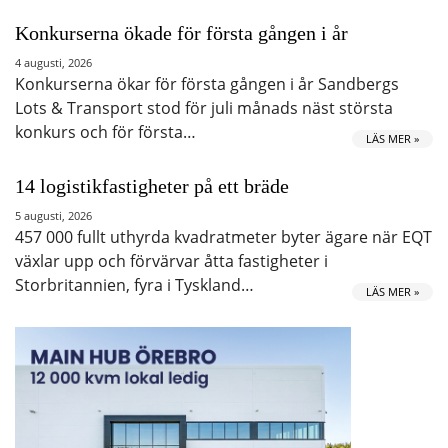
Konkurserna ökade för första gången i år
4 augusti, 2026
Konkurserna ökar för första gången i år Sandbergs
Lots & Transport stod för juli månads näst största
konkurs och för första…
LÄS MER »
14 logistikfastigheter på ett bräde
5 augusti, 2026
457 000 fullt uthyrda kvadratmeter byter ägare när EQT
växlar upp och förvärvar åtta fastigheter i
Storbritannien, fyra i Tyskland…
LÄS MER »