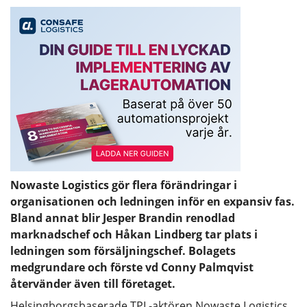
Nowaste Logistics gör flera förändringar i
organisationen och ledningen inför en expansiv fas.
Bland annat blir Jesper Brandin renodlad
marknadschef och Håkan Lindberg tar plats i
ledningen som försäljningschef. Bolagets
medgrundare och förste vd Conny Palmqvist
återvänder även till företaget.
Helsingborgsbaserade TPL-aktören Nowaste Logistics