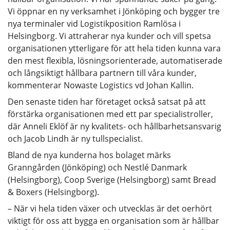
Vi öppnar en ny verksamhet i Jönköping och bygger tre
nya terminaler vid Logistikposition Ramlösa i
Helsingborg. Vi attraherar nya kunder och vill spetsa
organisationen ytterligare för att hela tiden kunna vara
den mest flexibla, lösningsorienterade, automatiserade
och långsiktigt hållbara partnern till våra kunder,
kommenterar Nowaste Logistics vd Johan Kallin.
Den senaste tiden har företaget också satsat på att
förstärka organisationen med ett par specialistroller,
där Anneli Eklöf är ny kvalitets- och hållbarhetsansvarig
och Jacob Lindh är ny tullspecialist.
Bland de nya kunderna hos bolaget märks
Granngården (Jönköping) och Nestlé Danmark
(Helsingborg), Coop Sverige (Helsingborg) samt Bread
& Boxers (Helsingborg).
– När vi hela tiden växer och utvecklas är det oerhört
viktigt för oss att bygga en organisation som är hållbar