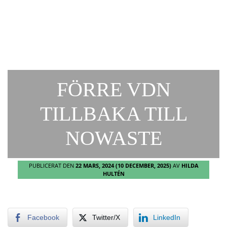
FÖRRE VDN
TILLBAKA TILL
NOWASTE
PUBLICERAT DEN
22 MARS, 2024
(10 DECEMBER, 2025)
AV
HILDA
HULTÉN
Facebook
Twitter/X
LinkedIn