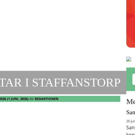
TAR I STAFFANSTORP
2026
(1 JUNI, 2026)
AV
REDAKTIONEN
Me
San
20 jul
San
kon