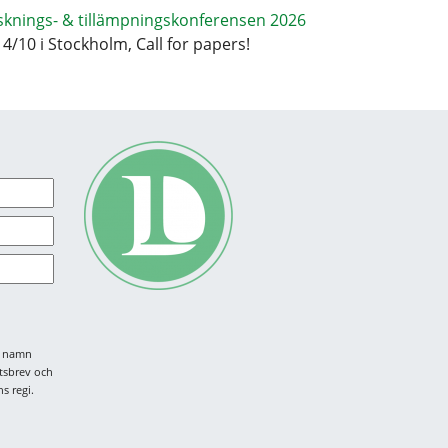
sknings- & tillämpningskonferensen 2026
14/10 i Stockholm, Call for papers!
tt namn
tsbrev och
s regi.