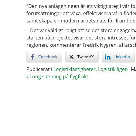
”Den nya anläggningen är ett viktigt steg i vår 
förutsättningar att växa, effektivisera våra flöd
samt skapa en modern arbetsplats för framtiden”
– Det var väldigt roligt att se det stora engage
starten på projektet visar det stora intresset f
regionen, kommenterar Fredrik Nygren, affärsch
Facebook
Twitter/X
LinkedIn
Publicerat i
Logistikfastigheter
,
Logistiklägen
M
Tung satsning på flygfrakt