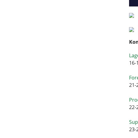
Kom
Lag
16-
For
21-
Pro
22-
Sup
23-