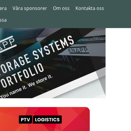
era
Våra sponsorer
Om oss
Kontakta oss
ssa