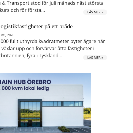
s & Transport stod för juli månads näst största
kurs och för första…
LÄS MER »
logistikfastigheter på ett bräde
usti, 2026
 000 fullt uthyrda kvadratmeter byter ägare när
 växlar upp och förvärvar åtta fastigheter i
rbritannien, fyra i Tyskland…
LÄS MER »