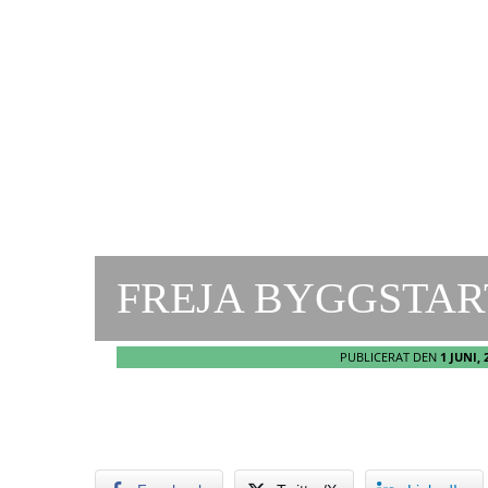
FREJA BYGGSTAR
PUBLICERAT DEN
1 JUNI, 