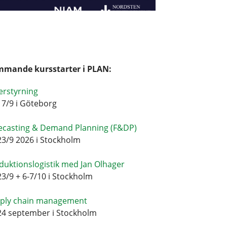
mande kursstarter i PLAN:
erstyrning
17/9 i Göteborg
ecasting & Demand Planning (F&DP)
23/9 2026 i Stockholm
duktionslogistik med Jan Olhager
23/9 + 6-7/10 i Stockholm
ply chain management
24 september i Stockholm