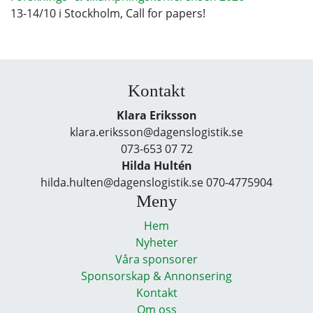
13-14/10 i Stockholm, Call for papers!
Kontakt
Klara Eriksson
klara.eriksson@dagenslogistik.se
073-653 07 72
Hilda Hultén
hilda.hulten@dagenslogistik.se 070-4775904
Meny
Hem
Nyheter
Våra sponsorer
Sponsorskap & Annonsering
Kontakt
Om oss