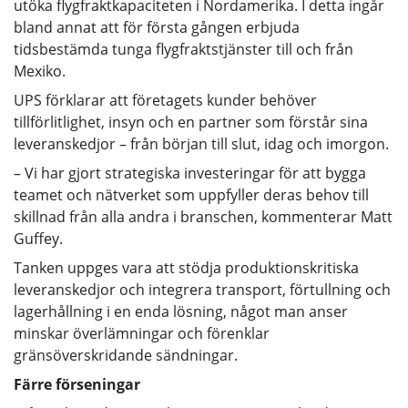
utöka flygfraktkapaciteten i Nordamerika. I detta ingår
bland annat att för första gången erbjuda
tidsbestämda tunga flygfraktstjänster till och från
Mexiko.
UPS förklarar att företagets kunder behöver
tillförlitlighet, insyn och en partner som förstår sina
leveranskedjor – från början till slut, idag och imorgon.
– Vi har gjort strategiska investeringar för att bygga
teamet och nätverket som uppfyller deras behov till
skillnad från alla andra i branschen, kommenterar Matt
Guffey.
Tanken uppges vara att stödja produktionskritiska
leveranskedjor och integrera transport, förtullning och
lagerhållning i en enda lösning, något man anser
minskar överlämningar och förenklar
gränsöverskridande sändningar.
Färre förseningar