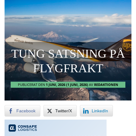
TUNG SATSNING PÅ
FLYGFRAKT
PUBLICERAT DEN
1 JUNI, 2026
(1 JUNI, 2026)
AV
REDAKTIONEN
Facebook
Twitter/X
LinkedIn