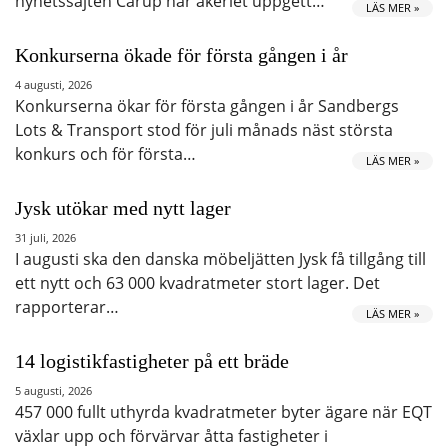
nyhetssajten Carup har åkeriet uppgett…
LÄS MER »
Konkurserna ökade för första gången i år
4 augusti, 2026
Konkurserna ökar för första gången i år Sandbergs
Lots & Transport stod för juli månads näst största
konkurs och för första…
LÄS MER »
Jysk utökar med nytt lager
31 juli, 2026
I augusti ska den danska möbeljätten Jysk få tillgång till
ett nytt och 63 000 kvadratmeter stort lager. Det
rapporterar…
LÄS MER »
14 logistikfastigheter på ett bräde
5 augusti, 2026
457 000 fullt uthyrda kvadratmeter byter ägare när EQT
växlar upp och förvärvar åtta fastigheter i