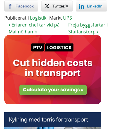
Facebook
Twitter/X
LinkedIn
Publicerat i
Logistik
Märkt
UPS
Erfaren chef tar vid på
Freja byggstartar i
Malmö hamn
Staffanstorp