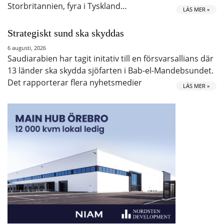
Storbritannien, fyra i Tyskland…
LÄS MER »
Strategiskt sund ska skyddas
6 augusti, 2026
Saudiarabien har tagit initativ till en försvarsallians där
13 länder ska skydda sjöfarten i Bab-el-Mandebsundet.
Det rapporterar flera nyhetsmedier
LÄS MER »