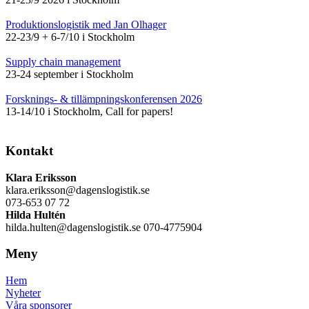
Produktionslogistik med Jan Olhager
22-23/9 + 6-7/10 i Stockholm
Supply chain management
23-24 september i Stockholm
Forsknings- & tillämpningskonferensen 2026
13-14/10 i Stockholm, Call for papers!
Kontakt
Klara Eriksson
klara.eriksson@dagenslogistik.se
073-653 07 72
Hilda Hultén
hilda.hulten@dagenslogistik.se 070-4775904
Meny
Hem
Nyheter
Våra sponsorer