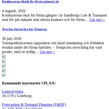
Konkurserna ökade för första gången i år
4 augusti, 2026
Konkurserna ökar för första gången i år Sandbergs Lots & Transport
stod för juli månads näst största konkurs och för första…
Läs mer »
Året har börjat bra för Tempcon
30 juli, 2026
Transportkoncernen rapporterar om ökad omsättning och förbättrat
resultat under det första halvåret. – Tempcons utveckling har varit
positiv, med en tydlig…
Läs mer »
Kommande kursstarter i PLAN:
Lagerstyrning
16-17/9 i Göteborg
Forecasting & Demand Planning (F&DP)
21-23/9 2026 i Stockholm