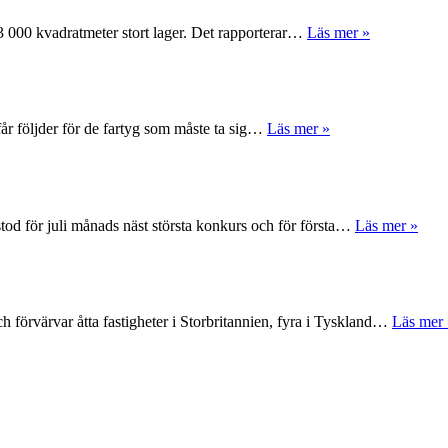
 63 000 kvadratmeter stort lager. Det rapporterar…
Läs mer »
får följder för de fartyg som måste ta sig…
Läs mer »
tod för juli månads näst största konkurs och för första…
Läs mer »
 förvärvar åtta fastigheter i Storbritannien, fyra i Tyskland…
Läs mer 