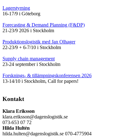
Lagerstyrning
16-17/9 i Göteborg
Forecasting & Demand Planning (F&DP)
21-23/9 2026 i Stockholm
Produktionslogistik med Jan Olhager
22-23/9 + 6-7/10 i Stockholm
Supply chain management
23-24 september i Stockholm
Forsknings- & tillämpningskonferensen 2026
13-14/10 i Stockholm, Call for papers!
Kontakt
Klara Eriksson
klara.eriksson@dagenslogistik.se
073-653 07 72
Hilda Hultén
hilda.hulten@dagenslogistik.se 070-4775904