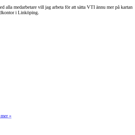
ed alla medarbetare vill jag arbeta för att sätta VTI ännu mer på kartan
dkontor i Linköping.
 mer »