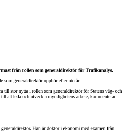
rmast från rollen som generaldirektör för Trafikanalys.
de som generaldirektör upphör efter nio år.
ill stor nytta i rollen som generaldirektör för Statens väg- och
a till att leda och utveckla myndighetens arbete, kommenterar
e generaldirektör. Han är doktor i ekonomi med examen från