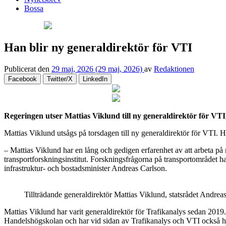
Bossa
Han blir ny generaldirektör för VTI
Publicerat den
29 maj, 2026
(29 maj, 2026)
av
Redaktionen
Facebook
Twitter/X
LinkedIn
Regeringen utser Mattias Viklund till ny generaldirektör för VTI
Mattias Viklund utsågs på torsdagen till ny generaldirektör för VTI. H
– Mattias Viklund har en lång och gedigen erfarenhet av att arbeta på 
transportforskningsinstitut. Forskningsfrågorna på transportområdet ha
infrastruktur- och bostadsminister Andreas Carlson.
Tillträdande generaldirektör Mattias Viklund, statsrådet Andr
Mattias Viklund har varit generaldirektör för Trafikanalys sedan 20
Handelshögskolan och har vid sidan av Trafikanalys och VTI också haft 