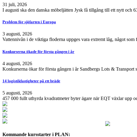
31 juli, 2026
I augusti ska den danska möbeljätten Jysk få tillgång till ett nytt och
Problem för sjöfarten i Europa
3 augusti, 2026
Vattennivån i de viktiga floderna uppges vara extremt låg, något som 
Konkurserna ökade för första gången i år
4 augusti, 2026
Konkurserna ökar för första gången i år Sandbergs Lots & Transport s
14 logistikfastigheter på ett bräde
5 augusti, 2026
457 000 fullt uthyrda kvadratmeter byter ägare när EQT växlar upp och
Kommande kursstarter i PLAN: