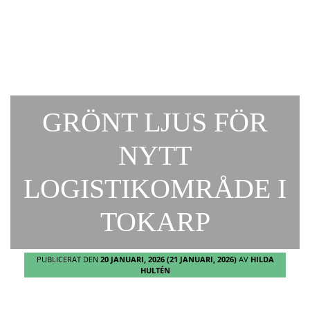
GRÖNT LJUS FÖR
NYTT
LOGISTIKOMRÅDE I
TOKARP
PUBLICERAT DEN
20 JANUARI, 2026
(21 JANUARI, 2026)
AV
HILDA
HULTÉN