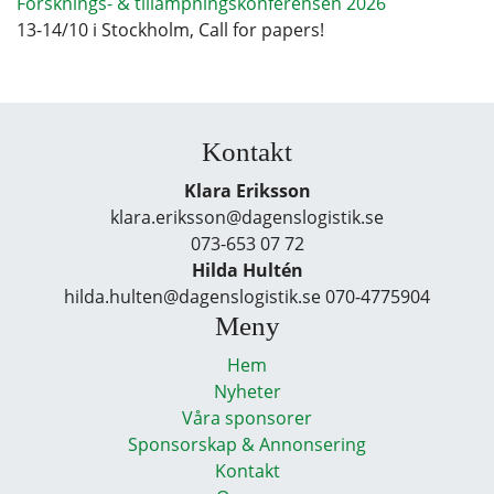
Forsknings- & tillämpningskonferensen 2026
13-14/10 i Stockholm, Call for papers!
Kontakt
Klara Eriksson
klara.eriksson@dagenslogistik.se
073-653 07 72
Hilda Hultén
hilda.hulten@dagenslogistik.se 070-4775904
Meny
Hem
Nyheter
Våra sponsorer
Sponsorskap & Annonsering
Kontakt