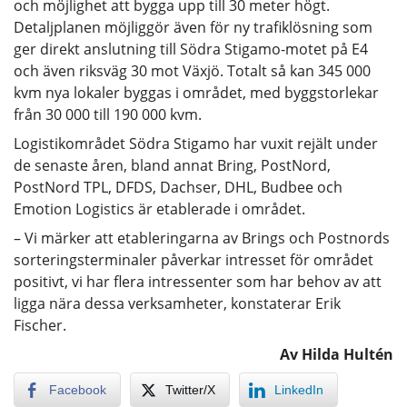
och möjlighet att bygga upp till 30 meter högt.
Detaljplanen möjliggör även för ny trafiklösning som
ger direkt anslutning till Södra Stigamo-motet på E4
och även riksväg 30 mot Växjö. Totalt så kan 345 000
kvm nya lokaler byggas i området, med byggstorlekar
från 30 000 till 190 000 kvm.
Logistikområdet Södra Stigamo har vuxit rejält under
de senaste åren, bland annat Bring, PostNord,
PostNord TPL, DFDS, Dachser, DHL, Budbee och
Emotion Logistics är etablerade i området.
– Vi märker att etableringarna av Brings och Postnords
sorteringsterminaler påverkar intresset för området
positivt, vi har flera intressenter som har behov av att
ligga nära dessa verksamheter, konstaterar Erik
Fischer.
Av Hilda Hultén
Facebook
Twitter/X
LinkedIn