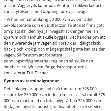
mellan Vaggeryds kommun, Venturi, Trafikverket och
Länsstyrelsen – med öppning för ny järnväg.
– Vi har lämnat omkring 50 000 kvm av området
oexploaterade som en buffertzon så att det finns gott
om plats ifall den nya järnvägssträckningen mellan
Byarum och Tenhult skulle byggas. Det handlar om att
den nuvarande järnvägen till Torsvik är i dåligt skick,
backig och krokig, och många godståg inte kan tas den
vägen. Så förutom att förbättra
pendlingsmöjligheterna i regionen så skulle den
innebära ett lyft även för godstransporterna,
konstaterar Erik Fischer.
Gynnas av terminalgrannar
Detaljplanen är uppdelad i två tomter om 325 000
respektive 250 000 kvm industrimark – alltså totalt 575
000 kvm mark med en total byggrätt på 345 000 kvm
för lager, logistik, industri, verksamheter och service,