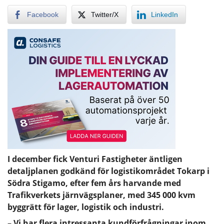
Facebook
Twitter/X
LinkedIn
I december fick Venturi Fastigheter äntligen
detaljplanen godkänd för logistikområdet Tokarp i
Södra Stigamo, efter fem års harvande med
Trafikverkets järnvägsplaner, med 345 000 kvm
byggrätt för lager, logistik och industri.
– Vi har flera intressanta kundförfrågningar inom