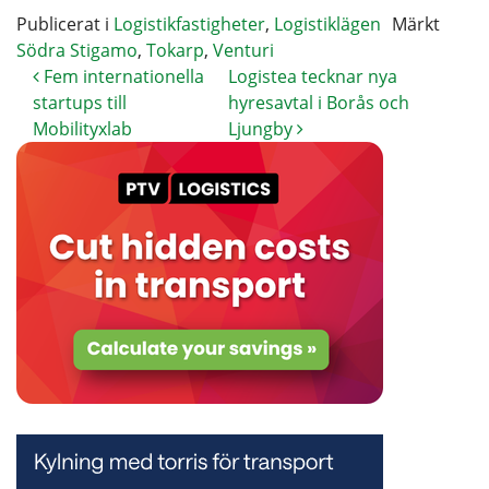
Publicerat i
Logistikfastigheter
,
Logistiklägen
Märkt
Södra Stigamo
,
Tokarp
,
Venturi
Fem internationella
Logistea tecknar nya
startups till
hyresavtal i Borås och
Mobilityxlab
Ljungby