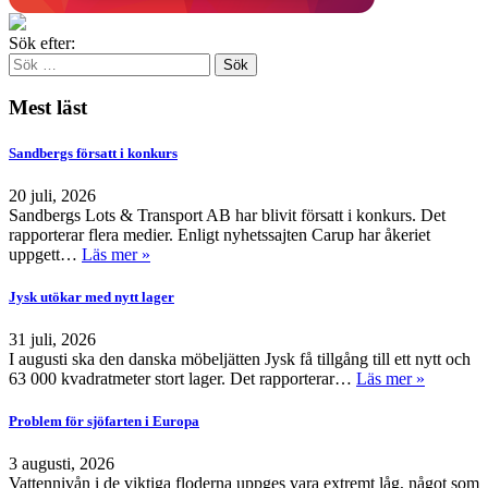
Sök efter:
Mest läst
Sandbergs försatt i konkurs
20 juli, 2026
Sandbergs Lots & Transport AB har blivit försatt i konkurs. Det
rapporterar flera medier. Enligt nyhetssajten Carup har åkeriet
uppgett…
Läs mer »
Jysk utökar med nytt lager
31 juli, 2026
I augusti ska den danska möbeljätten Jysk få tillgång till ett nytt och
63 000 kvadratmeter stort lager. Det rapporterar…
Läs mer »
Problem för sjöfarten i Europa
3 augusti, 2026
Vattennivån i de viktiga floderna uppges vara extremt låg, något som