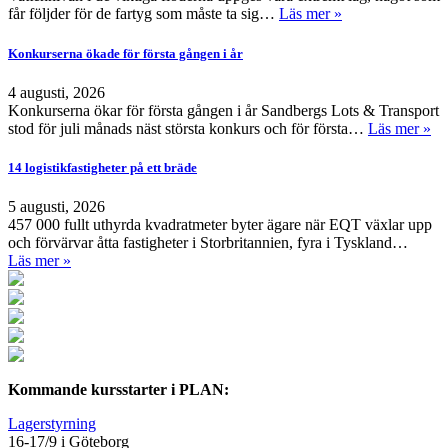
får följder för de fartyg som måste ta sig…
Läs mer »
Konkurserna ökade för första gången i år
4 augusti, 2026
Konkurserna ökar för första gången i år Sandbergs Lots & Transport
stod för juli månads näst största konkurs och för första…
Läs mer »
14 logistikfastigheter på ett bräde
5 augusti, 2026
457 000 fullt uthyrda kvadratmeter byter ägare när EQT växlar upp
och förvärvar åtta fastigheter i Storbritannien, fyra i Tyskland…
Läs mer »
Kommande kursstarter i PLAN:
Lagerstyrning
16-17/9 i Göteborg