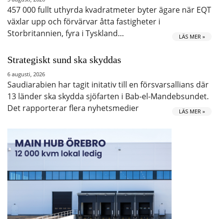
457 000 fullt uthyrda kvadratmeter byter ägare när EQT
växlar upp och förvärvar åtta fastigheter i
Storbritannien, fyra i Tyskland…
LÄS MER »
Strategiskt sund ska skyddas
6 augusti, 2026
Saudiarabien har tagit initativ till en försvarsallians där
13 länder ska skydda sjöfarten i Bab-el-Mandebsundet.
Det rapporterar flera nyhetsmedier
LÄS MER »