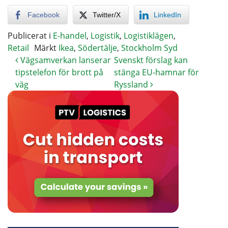
Facebook
Twitter/X
LinkedIn
Publicerat i
E-handel
,
Logistik
,
Logistiklägen
,
Retail
Märkt
Ikea
,
Södertälje
,
Stockholm Syd
Vägsamverkan lanserar
Svenskt förslag kan
tipstelefon för brott på
stänga EU-hamnar för
väg
Ryssland