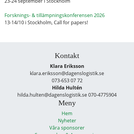
23-24 september i Stockholm
Forsknings- & tillämpningskonferensen 2026
13-14/10 i Stockholm, Call for papers!
Kontakt
Klara Eriksson
klara.eriksson@dagenslogistik.se
073-653 07 72
Hilda Hultén
hilda.hulten@dagenslogistik.se 070-4775904
Meny
Hem
Nyheter
Våra sponsorer