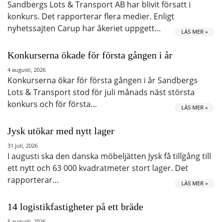
Sandbergs Lots & Transport AB har blivit försatt i
konkurs. Det rapporterar flera medier. Enligt
nyhetssajten Carup har åkeriet uppgett…
LÄS MER »
Konkurserna ökade för första gången i år
4 augusti, 2026
Konkurserna ökar för första gången i år Sandbergs
Lots & Transport stod för juli månads näst största
konkurs och för första…
LÄS MER »
Jysk utökar med nytt lager
31 juli, 2026
I augusti ska den danska möbeljätten Jysk få tillgång till
ett nytt och 63 000 kvadratmeter stort lager. Det
rapporterar…
LÄS MER »
14 logistikfastigheter på ett bräde
5 augusti, 2026