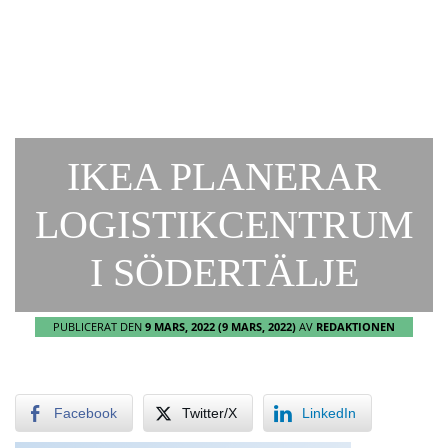
IKEA PLANERAR
LOGISTIKCENTRUM
I SÖDERTÄLJE
PUBLICERAT DEN
9 MARS, 2022
(9 MARS, 2022)
AV
REDAKTIONEN
Facebook
Twitter/X
LinkedIn