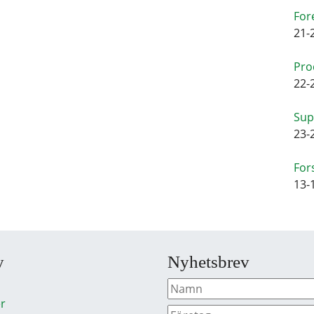
For
21-
Pro
22-
Sup
23-
For
13-
y
Nyhetsbrev
r