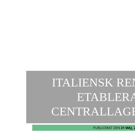
ITALIENSK R
ETABLER
CENTRALLAG
PUBLICERAT DEN
21 MAJ, 