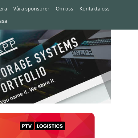
era
Våra sponsorer
Om oss
Kontakta oss
ssa