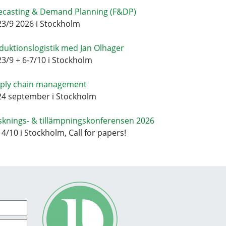
ecasting & Demand Planning (F&DP)
23/9 2026 i Stockholm
duktionslogistik med Jan Olhager
23/9 + 6-7/10 i Stockholm
ply chain management
24 september i Stockholm
sknings- & tillämpningskonferensen 2026
14/10 i Stockholm, Call for papers!