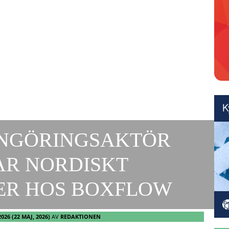
ENGÖRINGSAKTÖR
AR NORDISKT
ER HOS BOXFLOW
2026
(22 MAJ, 2026)
AV
REDAKTIONEN