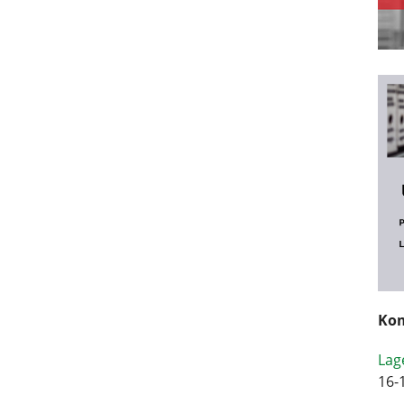
Kom
Lag
16-