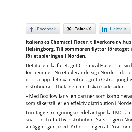
Facebook
Twitter/X
LinkedIn
Italienska Chemical Flacer, tillverkare av hus
Helsingborg. Till sommaren flyttar företaget 
för etableringen i Norden.
Det italienska företaget Chemical Flacer har si
för hemmet. Nu etablerar de sig i Norden, där de
öppna upp det nya centrallagret i Östra Ljungby,
distribuera till hela den nordiska marknaden.
– Med Boxflow får vi en partner som kombinerar
som säkerställer en effektiv distribution i Nor
Företagets rengöringsmedel är typiska FMCG-p
snabb och effektiv distribution. Satsningen i N
anläggningen, med förhoppningen att öka i omf