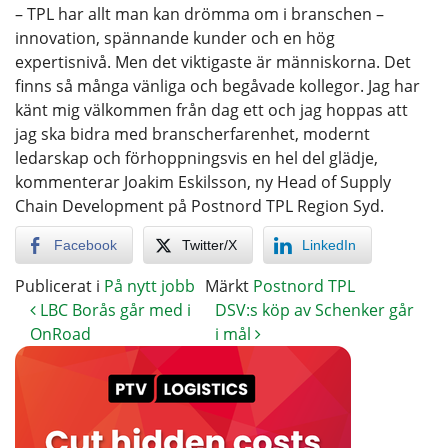
– TPL har allt man kan drömma om i branschen –
innovation, spännande kunder och en hög
expertisnivå. Men det viktigaste är människorna. Det
finns så många vänliga och begåvade kollegor. Jag har
känt mig välkommen från dag ett och jag hoppas att
jag ska bidra med branscherfarenhet, modernt
ledarskap och förhoppningsvis en hel del glädje,
kommenterar Joakim Eskilsson, ny Head of Supply
Chain Development på Postnord TPL Region Syd.
Facebook
Twitter/X
LinkedIn
Publicerat i
På nytt jobb
Märkt
Postnord TPL
LBC Borås går med i
DSV:s köp av Schenker går
OnRoad
i mål