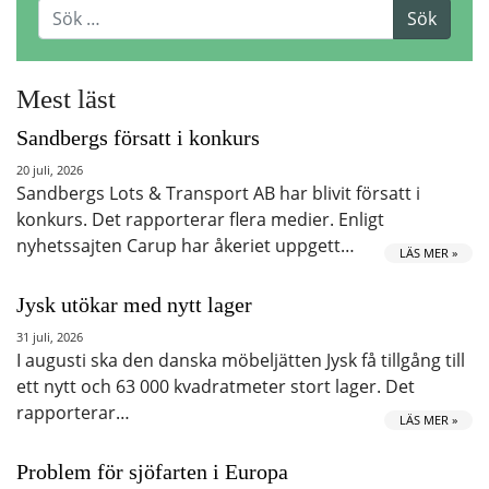
Mest läst
Sandbergs försatt i konkurs
20 juli, 2026
Sandbergs Lots & Transport AB har blivit försatt i
konkurs. Det rapporterar flera medier. Enligt
nyhetssajten Carup har åkeriet uppgett…
LÄS MER »
Jysk utökar med nytt lager
31 juli, 2026
I augusti ska den danska möbeljätten Jysk få tillgång till
ett nytt och 63 000 kvadratmeter stort lager. Det
rapporterar…
LÄS MER »
Problem för sjöfarten i Europa