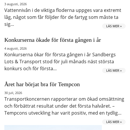
3 augusti, 2026
Vattennivån i de viktiga floderna uppges vara extremt
låg, något som får följder för de fartyg som måste ta
sig…
LÄS MER »
Konkurserna ökade för första gången i år
4 augusti, 2026
Konkurserna ökar för första gången i år Sandbergs
Lots & Transport stod för juli månads näst största
konkurs och för första…
LÄS MER »
Året har börjat bra för Tempcon
30 juli, 2026
Transportkoncernen rapporterar om ökad omsättning
och förbättrat resultat under det första halvåret. –
Tempcons utveckling har varit positiv, med en tydlig…
LÄS MER »