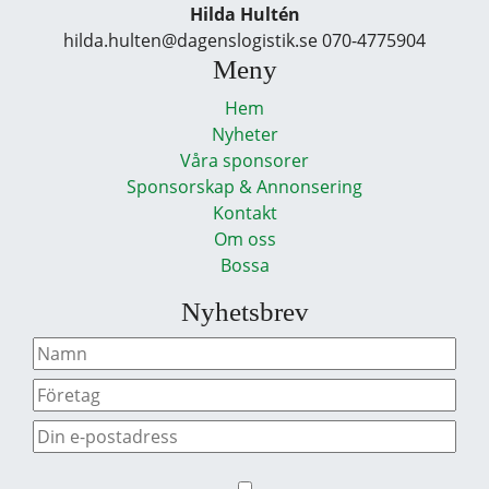
Hilda Hultén
hilda.hulten@dagenslogistik.se 070-4775904
Meny
Hem
Nyheter
Våra sponsorer
Sponsorskap & Annonsering
Kontakt
Om oss
Bossa
Nyhetsbrev