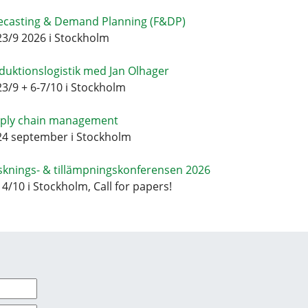
ecasting & Demand Planning (F&DP)
23/9 2026 i Stockholm
duktionslogistik med Jan Olhager
23/9 + 6-7/10 i Stockholm
ply chain management
24 september i Stockholm
sknings- & tillämpningskonferensen 2026
14/10 i Stockholm, Call for papers!