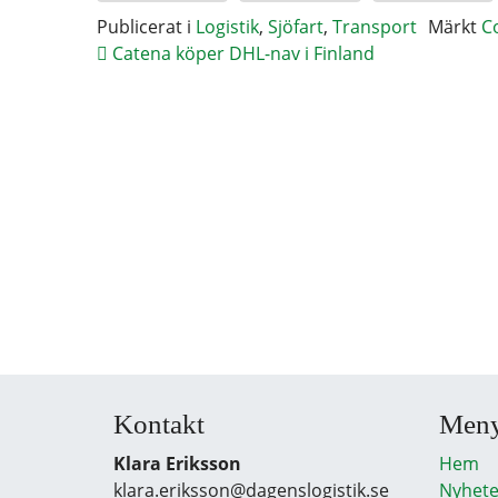
Publicerat i
Logistik
,
Sjöfart
,
Transport
Märkt
C
Catena köper DHL-nav i Finland
Kontakt
Men
Klara Eriksson
Hem
klara.eriksson@dagenslogistik.se
Nyhete