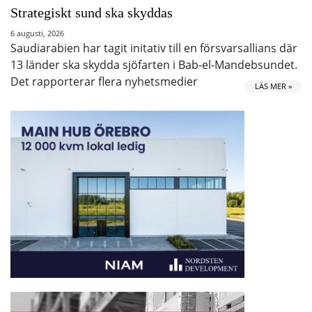
Strategiskt sund ska skyddas
6 augusti, 2026
Saudiarabien har tagit initativ till en försvarsallians där
13 länder ska skydda sjöfarten i Bab-el-Mandebsundet.
Det rapporterar flera nyhetsmedier
LÄS MER »