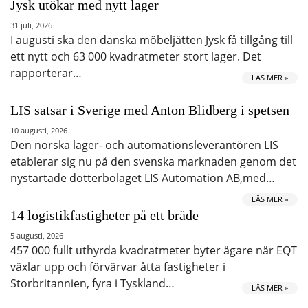
Jysk utökar med nytt lager
31 juli, 2026
I augusti ska den danska möbeljätten Jysk få tillgång till
ett nytt och 63 000 kvadratmeter stort lager. Det
rapporterar…
LÄS MER »
LIS satsar i Sverige med Anton Blidberg i spetsen
10 augusti, 2026
Den norska lager- och automationsleverantören LIS
etablerar sig nu på den svenska marknaden genom det
nystartade dotterbolaget LIS Automation AB,med…
LÄS MER »
14 logistikfastigheter på ett bräde
5 augusti, 2026
457 000 fullt uthyrda kvadratmeter byter ägare när EQT
växlar upp och förvärvar åtta fastigheter i
Storbritannien, fyra i Tyskland…
LÄS MER »