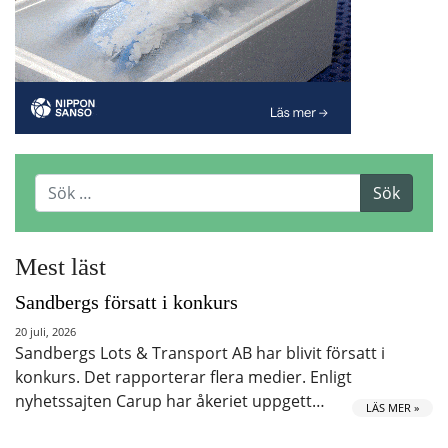
Mest läst
Sandbergs försatt i konkurs
20 juli, 2026
Sandbergs Lots & Transport AB har blivit försatt i
konkurs. Det rapporterar flera medier. Enligt
nyhetssajten Carup har åkeriet uppgett…
LÄS MER »