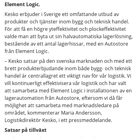
Element Logic.
Kesko erbjuder i Sverige ett omfattande utbud av
produkter och tjänster inom bygg och teknisk handel.
För att få en högre yteffektivitet och plockeffektivitet
valde man att byta ut sin halvautomatiska lagerlösning,
bestående av ett antal lagerhissar, med en Autostore
från Element Logic.
– Kesko satsar på den svenska marknaden och med ett
brett produkterbjudande inom både bygg- och teknisk
handel är centrallagret ett viktigt nav för vår logistik. Vi
vill kontinuerligt effektivisera vår logistik och har valt
att samarbeta med Element Logic i installationen av en
lagerautomation från Autostore, eftersom vi då får
möjlighet att samarbeta med marknadsledare på
området, kommenterar Maria Andersson,
Logistikdirektör Kesko, i ett pressmeddelande.
Satsar på tillväxt