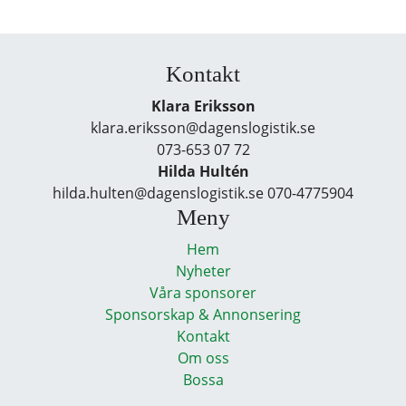
Kontakt
Klara Eriksson
klara.eriksson@dagenslogistik.se
073-653 07 72
Hilda Hultén
hilda.hulten@dagenslogistik.se 070-4775904
Meny
Hem
Nyheter
Våra sponsorer
Sponsorskap & Annonsering
Kontakt
Om oss
Bossa