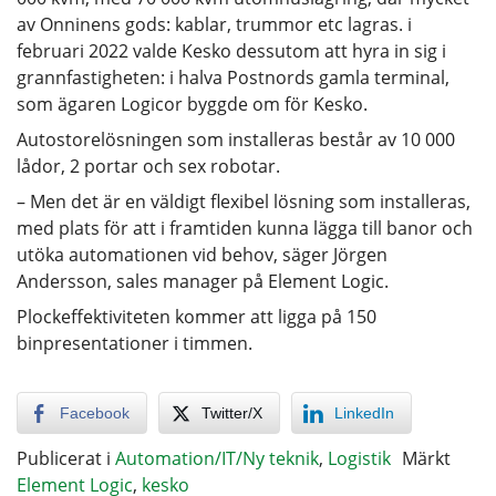
av Onninens gods: kablar, trummor etc lagras. i
februari 2022 valde Kesko dessutom att hyra in sig i
grannfastigheten: i halva Postnords gamla terminal,
som ägaren Logicor byggde om för Kesko.
Autostorelösningen som installeras består av 10 000
lådor, 2 portar och sex robotar.
– Men det är en väldigt flexibel lösning som installeras,
med plats för att i framtiden kunna lägga till banor och
utöka automationen vid behov, säger Jörgen
Andersson, sales manager på Element Logic.
Plockeffektiviteten kommer att ligga på 150
binpresentationer i timmen.
Facebook
Twitter/X
LinkedIn
Publicerat i
Automation/IT/Ny teknik
,
Logistik
Märkt
Element Logic
,
kesko