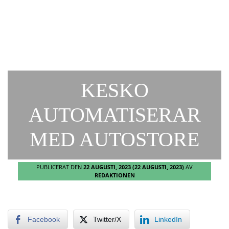
KESKO
AUTOMATISERAR
MED AUTOSTORE
PUBLICERAT DEN
22 AUGUSTI, 2023
(22 AUGUSTI, 2023)
AV
REDAKTIONEN
Facebook
Twitter/X
LinkedIn