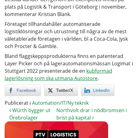
plats på Logistik & Transport i Göteborg i november,
kommenterar Kristian Blank.
Företaget tillhandahåller automatiserade
logistiklösningar och utrustning till några av de mest
väletablerade företagen i världen, bl a Coca-Cola, Jysk
och Procter & Gamble.
Bland flaggskeppsprodukterna finns en patenterad
Layer Picker och på lagerautomationsmässan Logimat i
Stuttgart 2022 presenterade de en
kubformad
lagerlösning som ska utmana Autostore
.
Facebook
Twitter/X
LinkedIn
Publicerat i
Automation/IT/Ny teknik
Würth bygger ut
Northvolt drar i nödbromsen i
Örebrolager
brist på kapital