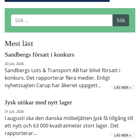
Mest läst
Sandbergs försatt i konkurs
20 juli, 2026
Sandbergs Lots & Transport AB har blivit försatt i
konkurs. Det rapporterar flera medier. Enligt
nyhetssajten Carup har åkeriet uppgett…
LÄS MER »
Jysk utökar med nytt lager
31 juli, 2026
I augusti ska den danska möbeljätten Jysk få tillgång till
ett nytt och 63 000 kvadratmeter stort lager. Det
rapporterar…
LÄS MER »