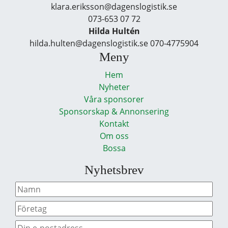
klara.eriksson@dagenslogistik.se
073-653 07 72
Hilda Hultén
hilda.hulten@dagenslogistik.se 070-4775904
Meny
Hem
Nyheter
Våra sponsorer
Sponsorskap & Annonsering
Kontakt
Om oss
Bossa
Nyhetsbrev