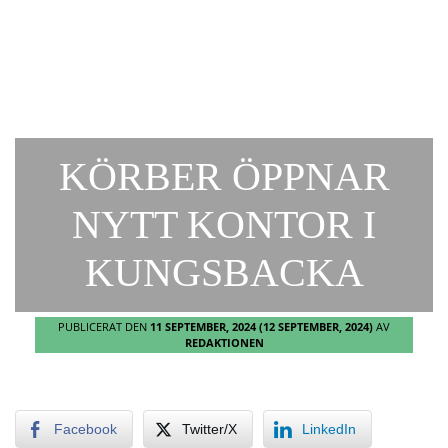
KÖRBER ÖPPNAR
NYTT KONTOR I
KUNGSBACKA
PUBLICERAT DEN
11 SEPTEMBER, 2024
(12 SEPTEMBER, 2024)
AV
REDAKTIONEN
Facebook
Twitter/X
LinkedIn