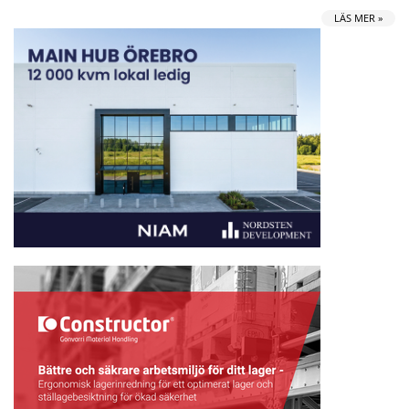
LÄS MER »