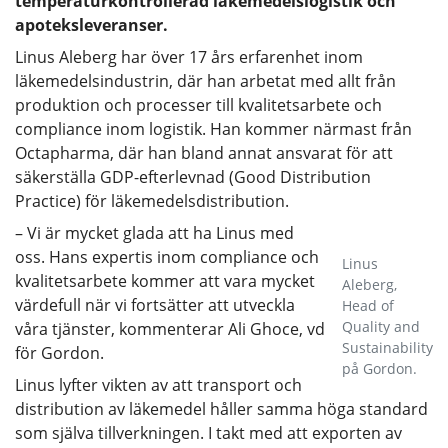
temperaturkontrollerad läkemedelslogistik och
apoteksleveranser.
Linus Aleberg har över 17 års erfarenhet inom
läkemedelsindustrin, där han arbetat med allt från
produktion och processer till kvalitetsarbete och
compliance inom logistik. Han kommer närmast från
Octapharma, där han bland annat ansvarat för att
säkerställa GDP-efterlevnad (Good Distribution
Practice) för läkemedelsdistribution.
– Vi är mycket glada att ha Linus med
oss. Hans expertis inom compliance och
Linus
kvalitetsarbete kommer att vara mycket
Aleberg,
värdefull när vi fortsätter att utveckla
Head of
Quality and
våra tjänster, kommenterar Ali Ghoce, vd
Sustainability
för Gordon.
på Gordon.
Linus lyfter vikten av att transport och
distribution av läkemedel håller samma höga standard
som själva tillverkningen. I takt med att exporten av