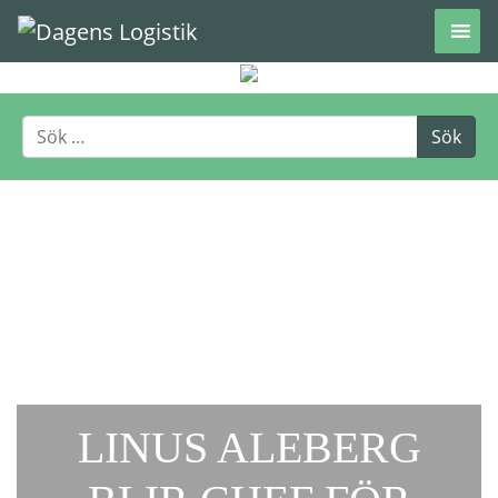
Hoppa till innehåll
LINUS ALEBERG