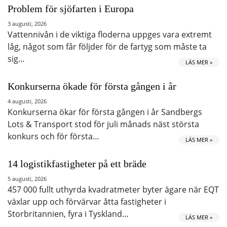
Problem för sjöfarten i Europa
3 augusti, 2026
Vattennivån i de viktiga floderna uppges vara extremt
låg, något som får följder för de fartyg som måste ta
sig…
LÄS MER »
Konkurserna ökade för första gången i år
4 augusti, 2026
Konkurserna ökar för första gången i år Sandbergs
Lots & Transport stod för juli månads näst största
konkurs och för första…
LÄS MER »
14 logistikfastigheter på ett bräde
5 augusti, 2026
457 000 fullt uthyrda kvadratmeter byter ägare när EQT
växlar upp och förvärvar åtta fastigheter i
Storbritannien, fyra i Tyskland…
LÄS MER »