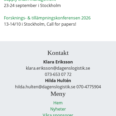
23-24 september i Stockholm
Forsknings- & tillämpningskonferensen 2026
13-14/10 i Stockholm, Call for papers!
Kontakt
Klara Eriksson
klara.eriksson@dagenslogistik.se
073-653 07 72
Hilda Hultén
hilda.hulten@dagenslogistik.se 070-4775904
Meny
Hem
Nyheter
Våra sponsorer