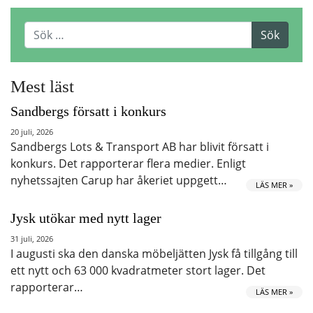
Mest läst
Sandbergs försatt i konkurs
20 juli, 2026
Sandbergs Lots & Transport AB har blivit försatt i
konkurs. Det rapporterar flera medier. Enligt
nyhetssajten Carup har åkeriet uppgett…
LÄS MER »
Jysk utökar med nytt lager
31 juli, 2026
I augusti ska den danska möbeljätten Jysk få tillgång till
ett nytt och 63 000 kvadratmeter stort lager. Det
rapporterar…
LÄS MER »