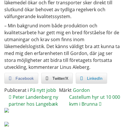
läkemedel ökar och fler transporter sker direkt till
slutkund ökar behovet av tydliga regelverk och
välfungerande kvalitetssystem.
– Min bakgrund inom både produktion och
kvalitetsarbete har gett mig en bred förståelse för de
utmaningar och krav som finns inom
läkemedelslogistik. Det känns väldigt bra att kunna ta
med mig den erfarenheten till Gordon, där jag ser
stora möjligheter att bidra till företagets fortsatta
utveckling, kommenterar Linus Aleberg.
Facebook
Twitter/X
LinkedIn
Publicerat i
På nytt jobb
Märkt
Gordon
Peter Landenberg ny
Castellum hyr ut 10 000
partner hos Langebæk
kvm i Brunna