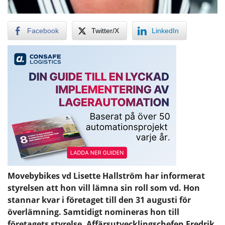
Facebook
Twitter/X
LinkedIn
Movebybikes vd Lisette Hallström har informerat
styrelsen att hon vill lämna sin roll som vd. Hon
stannar kvar i företaget till den 31 augusti för
överlämning. Samtidigt nomineras hon till
företagets styrelse. Affärsutvecklingschefen Fredrik