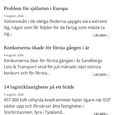
Problem för sjöfarten i Europa
3 augusti, 2026
Vattennivån i de viktiga floderna uppges vara extremt
låg, något som får följder för de fartyg som måste ta
sig…
LÄS MER »
Konkurserna ökade för första gången i år
4 augusti, 2026
Konkurserna ökar för första gången i år Sandbergs
Lots & Transport stod för juli månads näst största
konkurs och för första…
LÄS MER »
14 logistikfastigheter på ett bräde
5 augusti, 2026
457 000 fullt uthyrda kvadratmeter byter ägare när EQT
växlar upp och förvärvar åtta fastigheter i
Storbritannien, fyra i Tyskland…
LÄS MER »