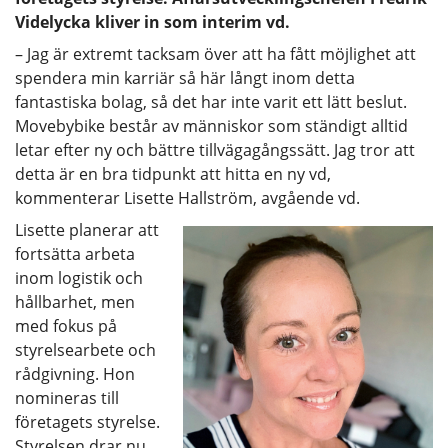
Videlycka kliver in som interim vd.
– Jag är extremt tacksam över att ha fått möjlighet att
spendera min karriär så här långt inom detta
fantastiska bolag, så det har inte varit ett lätt beslut.
Movebybike består av människor som ständigt alltid
letar efter ny och bättre tillvägagångssätt. Jag tror att
detta är en bra tidpunkt att hitta en ny vd,
kommenterar Lisette Hallström, avgående vd.
Lisette planerar att
fortsätta arbeta
inom logistik och
hållbarhet, men
med fokus på
styrelsearbete och
rådgivning. Hon
nomineras till
företagets styrelse.
Styrelsen drar nu