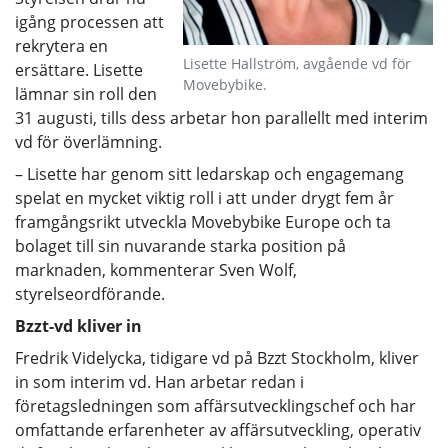
igång processen att
rekrytera en
Lisette Hallström, avgående vd för
ersättare. Lisette
Movebybike.
lämnar sin roll den
31 augusti, tills dess arbetar hon parallellt med interim
vd för överlämning.
– Lisette har genom sitt ledarskap och engagemang
spelat en mycket viktig roll i att under drygt fem år
framgångsrikt utveckla Movebybike Europe och ta
bolaget till sin nuvarande starka position på
marknaden, kommenterar Sven Wolf,
styrelseordförande.
Bzzt-vd kliver in
Fredrik Videlycka, tidigare vd på Bzzt Stockholm, kliver
in som interim vd. Han arbetar redan i
företagsledningen som affärsutvecklingschef och har
omfattande erfarenheter av affärsutveckling, operativ