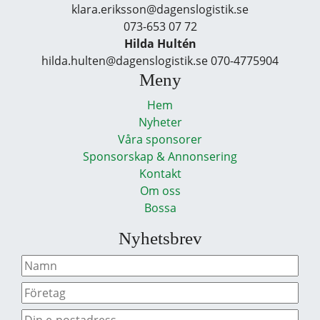
klara.eriksson@dagenslogistik.se
073-653 07 72
Hilda Hultén
hilda.hulten@dagenslogistik.se 070-4775904
Meny
Hem
Nyheter
Våra sponsorer
Sponsorskap & Annonsering
Kontakt
Om oss
Bossa
Nyhetsbrev