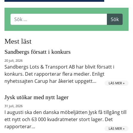
Mest läst
Sandbergs försatt i konkurs
20 juli, 2026
Sandbergs Lots & Transport AB har blivit försatt i
konkurs. Det rapporterar flera medier. Enligt
nyhetssajten Carup har åkeriet uppgett…
LÄS MER »
Jysk utökar med nytt lager
31 juli, 2026
I augusti ska den danska möbeljätten Jysk få tillgång till
ett nytt och 63 000 kvadratmeter stort lager. Det
rapporterar…
LÄS MER »