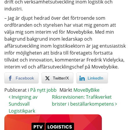
drift och verksamhetsutveckling inom logistik och
industri.
– Jag är djupt hedrad över det förtroende som
ordföranden och styrelsen har visat mig genom att
välja mig som interim vd för Movebybike. Med min
bakgrund bakgrund inom ledarskap och
affärsutveckling inom logistiksektorn är jag entusiastisk
inför möjligheten att bidra till företagets fortsatta
tillväxt och innovation, kommenterar Fredrik Videlycka,
interim vd och affärsutvecklingschef på Movebybike.
Facebook
Twitter/X
LinkedIn
Publicerat i
På nytt jobb
Märkt
MoveByBike
Invigning av
Riksrevisionen: Trafikverket
Sundsvall
brister i beställarkompetens
Logistikpark