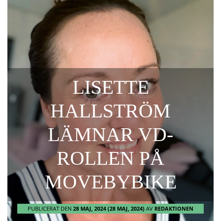
LISETTE
HALLSTRÖM
LÄMNAR VD-
ROLLEN PÅ
MOVEBYBIKE
PUBLICERAT DEN
28 MAJ, 2024
(28 MAJ, 2024)
AV
REDAKTIONEN