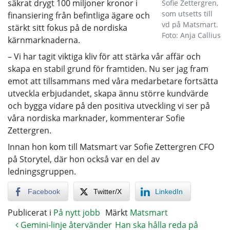
säkrat drygt 100 miljoner kronor i
Sofie Zettergren,
som utsetts till
finansiering från befintliga ägare och
vd på Matsmart.
stärkt sitt fokus på de nordiska
Foto: Anja Callius
kärnmarknaderna.
– Vi har tagit viktiga kliv för att stärka vår affär och
skapa en stabil grund för framtiden. Nu ser jag fram
emot att tillsammans med våra medarbetare fortsätta
utveckla erbjudandet, skapa ännu större kundvärde
och bygga vidare på den positiva utveckling vi ser på
våra nordiska marknader, kommenterar Sofie
Zettergren.
Innan hon kom till Matsmart var Sofie Zettergren CFO
på Storytel, där hon också var en del av
ledningsgruppen.
Facebook
Twitter/X
LinkedIn
Publicerat i
På nytt jobb
Märkt
Matsmart
Gemini-linje återvänder
Han ska hålla reda på