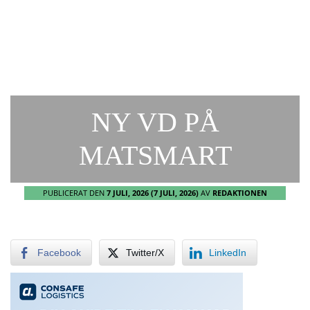
NY VD PÅ
MATSMART
PUBLICERAT DEN
7 JULI, 2026
(7 JULI, 2026)
AV
REDAKTIONEN
Facebook
Twitter/X
LinkedIn