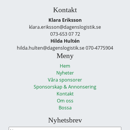
Kontakt
Klara Eriksson
klara.eriksson@dagenslogistik.se
073-653 07 72
Hilda Hultén
hilda.hulten@dagenslogistik.se 070-4775904
Meny
Hem
Nyheter
Våra sponsorer
Sponsorskap & Annonsering
Kontakt
Om oss
Bossa
Nyhetsbrev