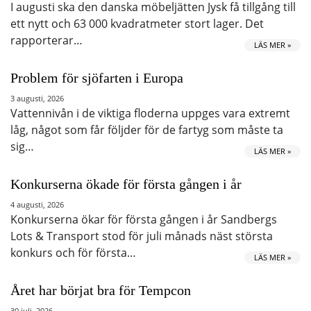
I augusti ska den danska möbeljätten Jysk få tillgång till
ett nytt och 63 000 kvadratmeter stort lager. Det
rapporterar…
LÄS MER »
Problem för sjöfarten i Europa
3 augusti, 2026
Vattennivån i de viktiga floderna uppges vara extremt
låg, något som får följder för de fartyg som måste ta
sig…
LÄS MER »
Konkurserna ökade för första gången i år
4 augusti, 2026
Konkurserna ökar för första gången i år Sandbergs
Lots & Transport stod för juli månads näst största
konkurs och för första…
LÄS MER »
Året har börjat bra för Tempcon
30 juli, 2026