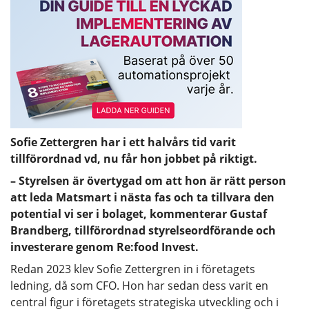
Sofie Zettergren har i ett halvårs tid varit
tillförordnad vd, nu får hon jobbet på riktigt.
– Styrelsen är övertygad om att hon är rätt person
att leda Matsmart i nästa fas och ta tillvara den
potential vi ser i bolaget, kommenterar Gustaf
Brandberg, tillförordnad styrelseordförande och
investerare genom Re:food Invest.
Redan 2023 klev Sofie Zettergren in i företagets
ledning, då som CFO. Hon har sedan dess varit en
central figur i företagets strategiska utveckling och i