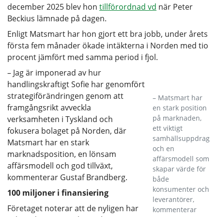
december 2025 blev hon
tillförordnad vd
när Peter
Beckius lämnade på dagen.
Enligt Matsmart har hon gjort ett bra jobb, under årets
första fem månader ökade intäkterna i Norden med tio
procent jämfört med samma period i fjol.
– Jag är imponerad av hur
handlingskraftigt Sofie har genomfört
strategiförändringen genom att
– Matsmart har
framgångsrikt avveckla
en stark position
på marknaden,
verksamheten i Tyskland och
ett viktigt
fokusera bolaget på Norden, där
samhällsuppdrag
Matsmart har en stark
och en
marknadsposition, en lönsam
affärsmodell som
affärsmodell och god tillväxt,
skapar värde för
kommenterar Gustaf Brandberg.
både
konsumenter och
100 miljoner i finansiering
leverantörer,
Företaget noterar att de nyligen har
kommenterar