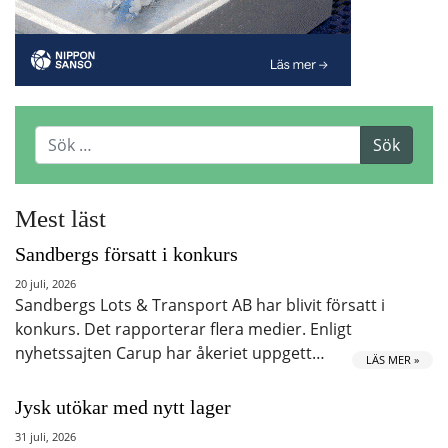
Mest läst
Sandbergs försatt i konkurs
20 juli, 2026
Sandbergs Lots & Transport AB har blivit försatt i
konkurs. Det rapporterar flera medier. Enligt
nyhetssajten Carup har åkeriet uppgett…
LÄS MER »
Jysk utökar med nytt lager
31 juli, 2026