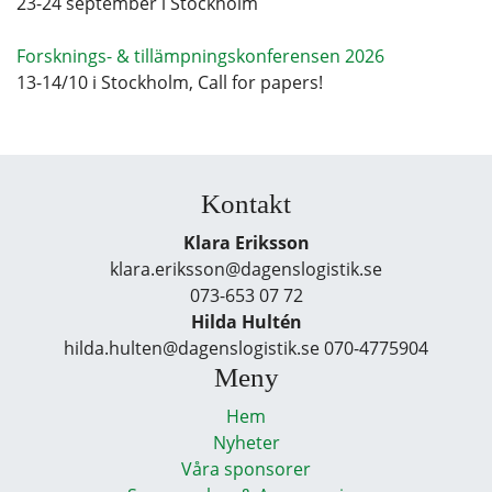
23-24 september i Stockholm
Forsknings- & tillämpningskonferensen 2026
13-14/10 i Stockholm, Call for papers!
Kontakt
Klara Eriksson
klara.eriksson@dagenslogistik.se
073-653 07 72
Hilda Hultén
hilda.hulten@dagenslogistik.se 070-4775904
Meny
Hem
Nyheter
Våra sponsorer