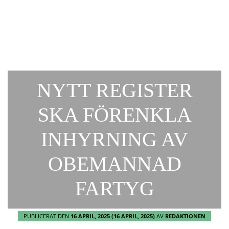
NYTT REGISTER
SKA FÖRENKLA
INHYRNING AV
OBEMANNAD
FARTYG
PUBLICERAT DEN
16 APRIL, 2025
(16 APRIL, 2025)
AV
REDAKTIONEN