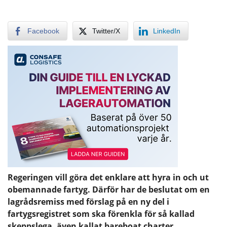
Facebook
Twitter/X
LinkedIn
Regeringen vill göra det enklare att hyra in och ut
obemannade fartyg. Därför har de beslutat om en
lagrådsremiss med förslag på en ny del i
fartygsregistret som ska förenkla för så kallad
skeppslega, även kallat bareboat charter.