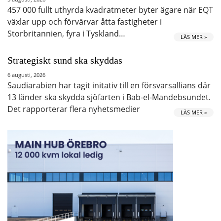
457 000 fullt uthyrda kvadratmeter byter ägare när EQT
växlar upp och förvärvar åtta fastigheter i
Storbritannien, fyra i Tyskland…
LÄS MER »
Strategiskt sund ska skyddas
6 augusti, 2026
Saudiarabien har tagit initativ till en försvarsallians där
13 länder ska skydda sjöfarten i Bab-el-Mandebsundet.
Det rapporterar flera nyhetsmedier
LÄS MER »