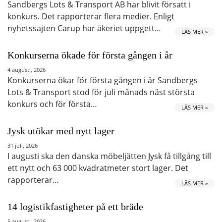
Sandbergs Lots & Transport AB har blivit försatt i
konkurs. Det rapporterar flera medier. Enligt
nyhetssajten Carup har åkeriet uppgett…
LÄS MER »
Konkurserna ökade för första gången i år
4 augusti, 2026
Konkurserna ökar för första gången i år Sandbergs
Lots & Transport stod för juli månads näst största
konkurs och för första…
LÄS MER »
Jysk utökar med nytt lager
31 juli, 2026
I augusti ska den danska möbeljätten Jysk få tillgång till
ett nytt och 63 000 kvadratmeter stort lager. Det
rapporterar…
LÄS MER »
14 logistikfastigheter på ett bräde
5 augusti, 2026