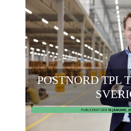
POSTNORD TPL 
SVER
PUBLICERAT DEN
15 JANUARI, 2