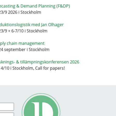
ecasting & Demand Planning (F&DP)
23/9 2026 i Stockholm
duktionslogistik med Jan Olhager
23/9 + 6-7/10 i Stockholm
ply chain management
24 september i Stockholm
sknings- & tillämpningskonferensen 2026
14/10 i Stockholm, Call for papers!