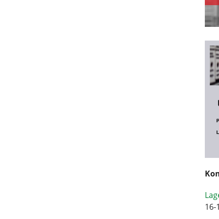
Kom
Lag
16-