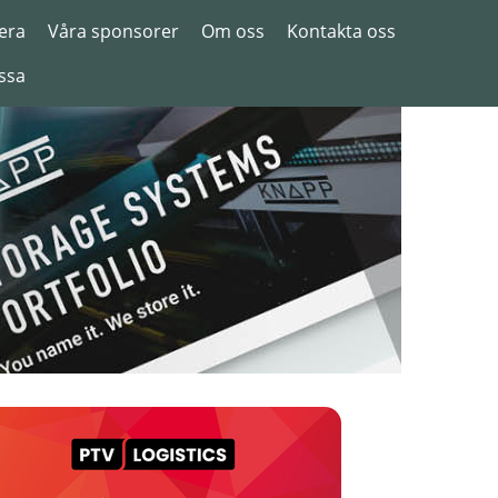
era
Våra sponsorer
Om oss
Kontakta oss
ssa