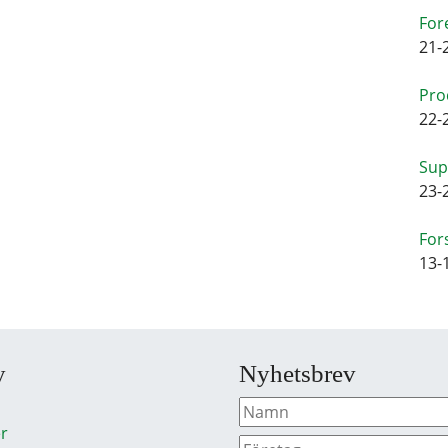
For
21-
Pro
22-
Sup
23-
For
13-
y
Nyhetsbrev
r