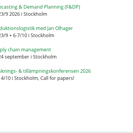
ecasting & Demand Planning (F&DP)
23/9 2026 i Stockholm
duktionslogistik med Jan Olhager
23/9 + 6-7/10 i Stockholm
ply chain management
24 september i Stockholm
sknings- & tillämpningskonferensen 2026
14/10 i Stockholm, Call for papers!