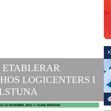
 ETABLERAR
HOS LOGICENTERS I
ILSTUNA
022
(22 NOVEMBER, 2022)
AV
KLARA ERIKSSON