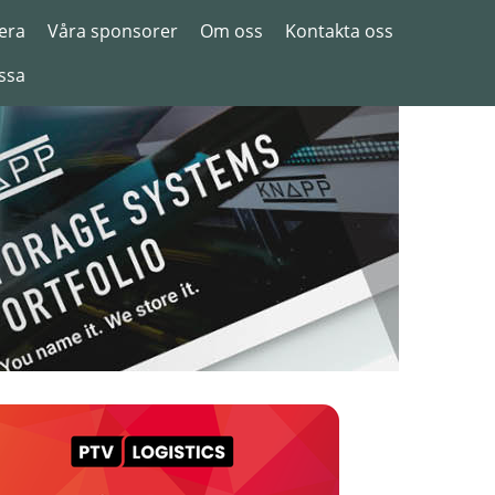
era
Våra sponsorer
Om oss
Kontakta oss
ssa