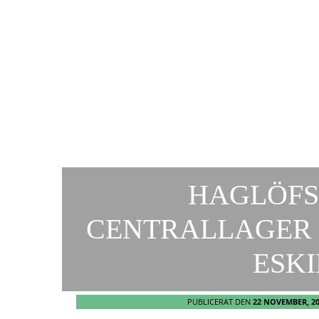
HAGLÖFS
CENTRALLAGER 
ESK
PUBLICERAT DEN
22 NOVEMBER, 2