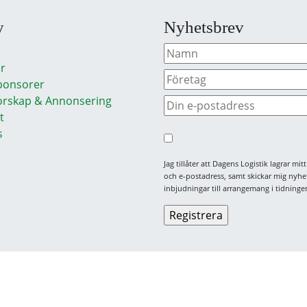
y
Nyhetsbrev
r
ponsorer
rskap & Annonsering
t
s
Jag tillåter att Dagens Logistik lagrar mi
och e-postadress, samt skickar mig nyhe
inbjudningar till arrangemang i tidningen