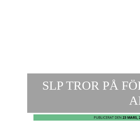
SLP TROR PÅ F
A
PUBLICERAT DEN
23 MARS, 