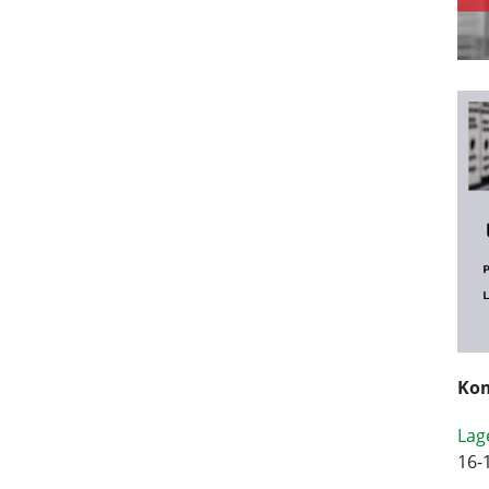
Kom
Lag
16-