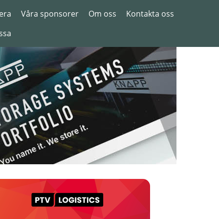
era
Våra sponsorer
Om oss
Kontakta oss
ssa