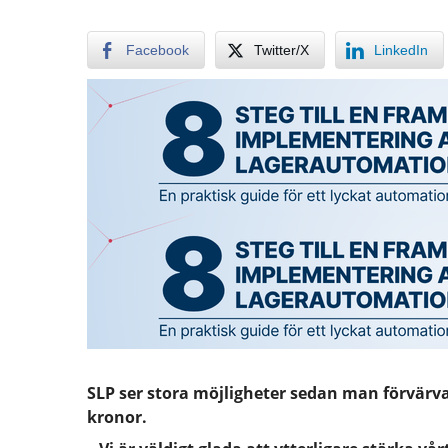
Facebook
Twitter/X
LinkedIn
SLP ser stora möjligheter sedan man förvärvat
kronor.