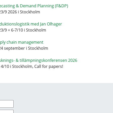
ecasting & Demand Planning (F&DP)
23/9 2026 i Stockholm
duktionslogistik med Jan Olhager
23/9 + 6-7/10 i Stockholm
ply chain management
24 september i Stockholm
sknings- & tillämpningskonferensen 2026
14/10 i Stockholm, Call for papers!