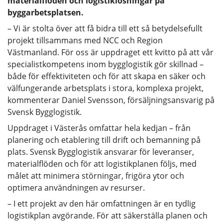
materialflöden och logistiklösningar på
byggarbetsplatsen.
– Vi är stolta över att få bidra till ett så betydelsefullt
projekt tillsammans med NCC och Region
Västmanland. För oss är uppdraget ett kvitto på att vår
specialistkompetens inom bygglogistik gör skillnad –
både för effektiviteten och för att skapa en säker och
välfungerande arbetsplats i stora, komplexa projekt,
kommenterar Daniel Svensson, försäljningsansvarig på
Svensk Bygglogistik.
Uppdraget i Västerås omfattar hela kedjan – från
planering och etablering till drift och bemanning på
plats. Svensk Bygglogistik ansvarar för leveranser,
materialflöden och för att logistikplanen följs, med
målet att minimera störningar, frigöra ytor och
optimera användningen av resurser.
– I ett projekt av den här omfattningen är en tydlig
logistikplan avgörande. För att säkerställa planen och