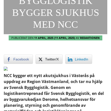
BYGGLOGISTIK
BYGGER SJUKHUS
MED NCC
PUBLICERAT DEN
11 APRIL, 2025
(11 APRIL, 2025)
AV
REDAKTIONEN
Facebook
Twitter/X
LinkedIn
NCC bygger ett nytt akutsjukhus i Västerås på
uppdrag av Region Västmanland, och tar nu hjälp
av Svensk Bygglogistik. Genom en
logistikentreprenad får Svensk Bygglogistik, en del
av byggvarukedjan Derome, helhetsansvar för
planering, styrning och genomförande av