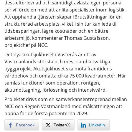
dess efterlevnad och samtidigt avlasta egen personal
ser vi fördelen med att anlita specialister inom logistik.
Att upphandla tjänsten skapar förutsättningar för en
strukturerad arbetsplats, vilket i sin tur kan leda till
tidsbesparingar, lägre kostnader och en bättre
arbetsmiljö, kommenterar Thomas Gustafsson,
projektchef på NCC.
Det nya akutsjukhuset i Västerås är ett av
Västmanlands största och mest samhällsviktiga
byggprojekt. Akutsjukhuset ska möta framtidens
vårdbehov och omfatta cirka 75 000 kvadratmeter. Här
samlas funktioner som operation, röntgen,
akutmottagning, förlossning och intensivvård.
Projektet drivs som en samverkansentreprenad mellan
NCC och Region Västmanland med målsättningen att
öppna för de första patienterna 2029.
Facebook
Twitter/X
LinkedIn