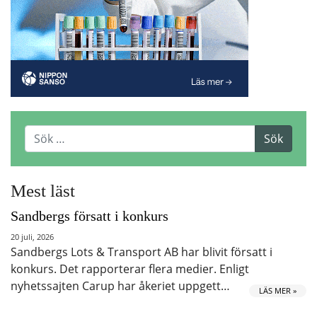
Mest läst
Sandbergs försatt i konkurs
20 juli, 2026
Sandbergs Lots & Transport AB har blivit försatt i
konkurs. Det rapporterar flera medier. Enligt
nyhetssajten Carup har åkeriet uppgett…
LÄS MER »