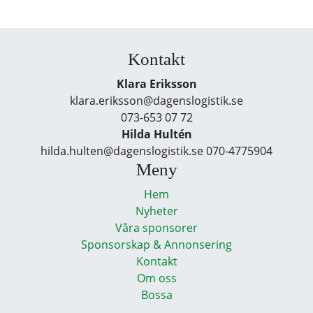
Kontakt
Klara Eriksson
klara.eriksson@dagenslogistik.se
073-653 07 72
Hilda Hultén
hilda.hulten@dagenslogistik.se 070-4775904
Meny
Hem
Nyheter
Våra sponsorer
Sponsorskap & Annonsering
Kontakt
Om oss
Bossa