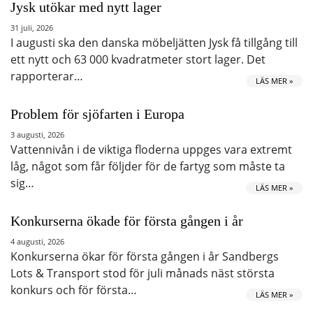
Jysk utökar med nytt lager
31 juli, 2026
I augusti ska den danska möbeljätten Jysk få tillgång till
ett nytt och 63 000 kvadratmeter stort lager. Det
rapporterar…
LÄS MER »
Problem för sjöfarten i Europa
3 augusti, 2026
Vattennivån i de viktiga floderna uppges vara extremt
låg, något som får följder för de fartyg som måste ta
sig…
LÄS MER »
Konkurserna ökade för första gången i år
4 augusti, 2026
Konkurserna ökar för första gången i år Sandbergs
Lots & Transport stod för juli månads näst största
konkurs och för första…
LÄS MER »