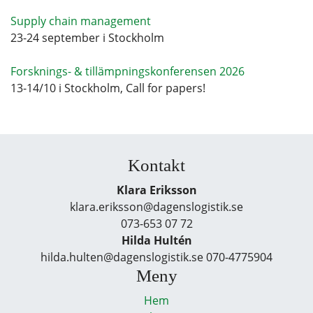
Supply chain management
23-24 september i Stockholm
Forsknings- & tillämpningskonferensen 2026
13-14/10 i Stockholm, Call for papers!
Kontakt
Klara Eriksson
klara.eriksson@dagenslogistik.se
073-653 07 72
Hilda Hultén
hilda.hulten@dagenslogistik.se 070-4775904
Meny
Hem