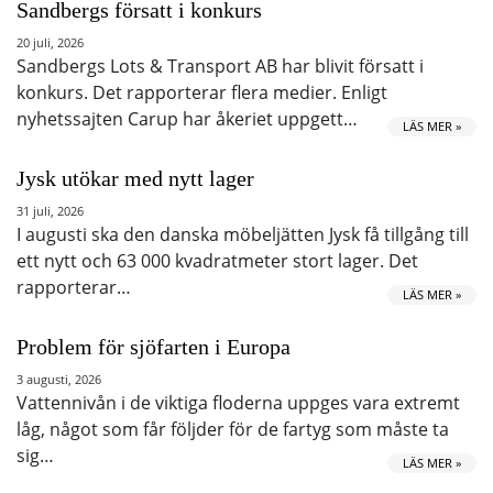
Sandbergs försatt i konkurs
20 juli, 2026
Sandbergs Lots & Transport AB har blivit försatt i
konkurs. Det rapporterar flera medier. Enligt
nyhetssajten Carup har åkeriet uppgett…
LÄS MER »
Jysk utökar med nytt lager
31 juli, 2026
I augusti ska den danska möbeljätten Jysk få tillgång till
ett nytt och 63 000 kvadratmeter stort lager. Det
rapporterar…
LÄS MER »
Problem för sjöfarten i Europa
3 augusti, 2026
Vattennivån i de viktiga floderna uppges vara extremt
låg, något som får följder för de fartyg som måste ta
sig…
LÄS MER »