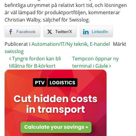
befintliga utrymmet på relativt kort tid, och lösningen
är väl lämpad för produktportföljen, kommenterar
Christian Walby, säljchef för Swisslog.
Facebook
Twitter/X
LinkedIn
Publicerat i
Automation/IT/Ny teknik
,
E-handel
Märkt
swisslog
Tyngre fordon kan bli
Tempcon öppnar ny
tillåtna för B-körkort
terminal i Gävle