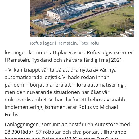
Rofus lager i Ramstein. Foto Rofu
lösningen kommer att placeras vid Rofus logistikcenter
i Ramstein, Tyskland och ska vara färdig i maj 2021.
– Vi kan knappt vänta på att dra nytta av vår nya
automatiserade logistik. Vi hade redan innan
pandemin börjat planera att införa automatisering ,
men den nuvarande situationen har ökat vår
onlineverksamhet. Vi har därför ett behov av snabb
implementering, kommenterar Rofus vd Michael
Fuchs.
I anläggningen, som initialt består i en Autostore med
28 300 lådor, 57 robotar och elva portar, tillhörande