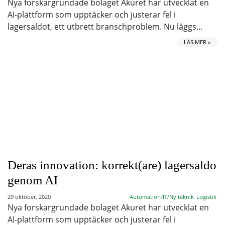
Nya forskargrundade bolaget Akuret har utvecklat en
AI-plattform som upptäcker och justerar fel i
lagersaldot, ett utbrett branschproblem. Nu läggs…
LÄS MER »
Deras innovation: korrekt(are) lagersaldo
genom AI
29 oktober, 2020
Automation/IT/Ny teknik
Logistik
Nya forskargrundade bolaget Akuret har utvecklat en
AI-plattform som upptäcker och justerar fel i