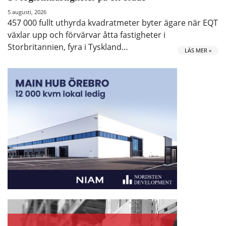
5 augusti, 2026
457 000 fullt uthyrda kvadratmeter byter ägare när EQT
växlar upp och förvärvar åtta fastigheter i
Storbritannien, fyra i Tyskland…
LÄS MER »