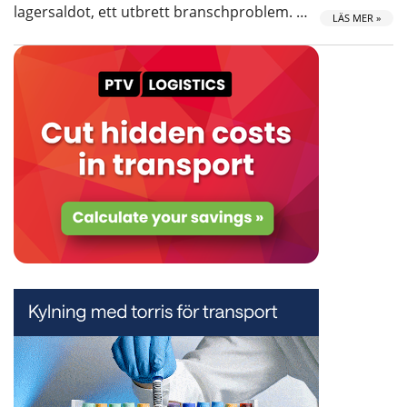
lagersaldot, ett utbrett branschproblem. …
LÄS MER »