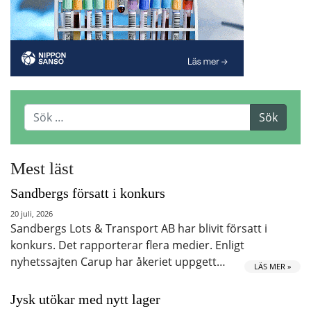
Mest läst
Sandbergs försatt i konkurs
20 juli, 2026
Sandbergs Lots & Transport AB har blivit försatt i
konkurs. Det rapporterar flera medier. Enligt
nyhetssajten Carup har åkeriet uppgett…
LÄS MER »
Jysk utökar med nytt lager