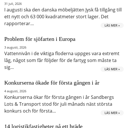
31 juli, 2026
I augusti ska den danska möbeljätten Jysk få tillgång till
ett nytt och 63 000 kvadratmeter stort lager. Det
rapporterar…
LÄS MER »
Problem för sjöfarten i Europa
3 augusti, 2026
Vattennivån i de viktiga floderna uppges vara extremt
låg, något som får följder för de fartyg som måste ta
sig…
LÄS MER »
Konkurserna ökade för första gången i år
4 augusti, 2026
Konkurserna ökar för första gången i år Sandbergs
Lots & Transport stod för juli månads näst största
konkurs och för första…
LÄS MER »
14 logistikfastigheter på ett bräde