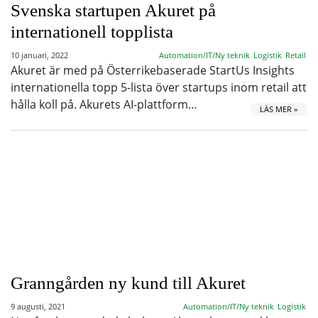
Svenska startupen Akuret på
internationell topplista
10 januari, 2022
Automation/IT/Ny teknik
Logistik
Retail
Akuret är med på Österrikebaserade StartUs Insights
internationella topp 5-lista över startups inom retail att
hålla koll på. Akurets AI-plattform…
LÄS MER »
Granngården ny kund till Akuret
9 augusti, 2021
Automation/IT/Ny teknik
Logistik