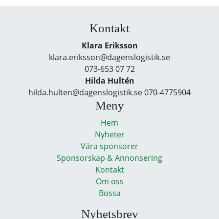
Kontakt
Klara Eriksson
klara.eriksson@dagenslogistik.se
073-653 07 72
Hilda Hultén
hilda.hulten@dagenslogistik.se 070-4775904
Meny
Hem
Nyheter
Våra sponsorer
Sponsorskap & Annonsering
Kontakt
Om oss
Bossa
Nyhetsbrev