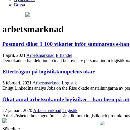
Bossa
arbetsmarknad
Postnord söker 1 100 vikarier inför sommarens e-han
1 april, 2021
Arbetsmarknad
E-handel
Den ökade e-handeln innebär att behovet av personal inom logistikbra
Efterfrågan på logistikkompetens ökar
5 februari, 2021
Arbetsmarknad
Logistik
Enligt LinkedIns analys Jobs on the Rise ökade anställningarna av 
Ökat antal arbetssökande logistiker – kan bero på att 
27 januari, 2020
Arbetsmarknad
Logistik
Arbetslösheten hos ingenjörer – särskilt inom logistik och produktio
Sök efter: