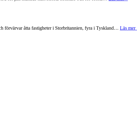
 förvärvar åtta fastigheter i Storbritannien, fyra i Tyskland…
Läs mer 