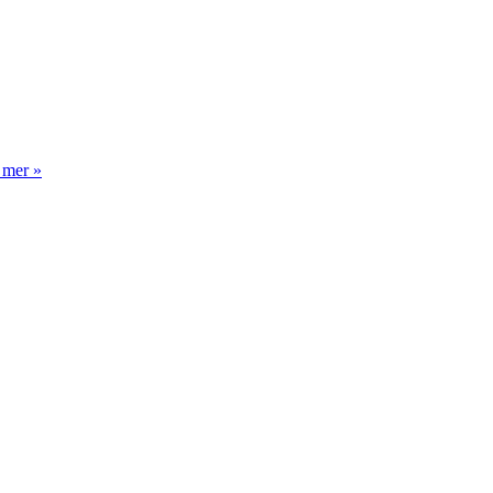
 mer »