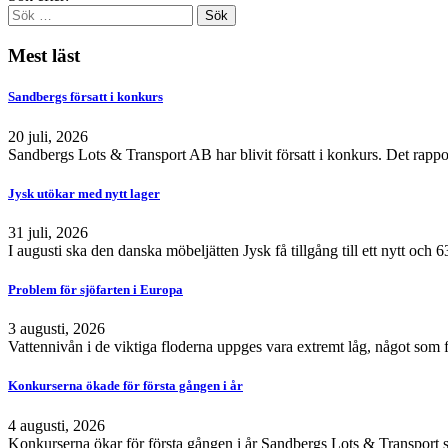
Mest läst
Sandbergs försatt i konkurs
20 juli, 2026
Sandbergs Lots & Transport AB har blivit försatt i konkurs. Det rappo
Jysk utökar med nytt lager
31 juli, 2026
I augusti ska den danska möbeljätten Jysk få tillgång till ett nytt och
Problem för sjöfarten i Europa
3 augusti, 2026
Vattennivån i de viktiga floderna uppges vara extremt låg, något som 
Konkurserna ökade för första gången i år
4 augusti, 2026
Konkurserna ökar för första gången i år Sandbergs Lots & Transport s