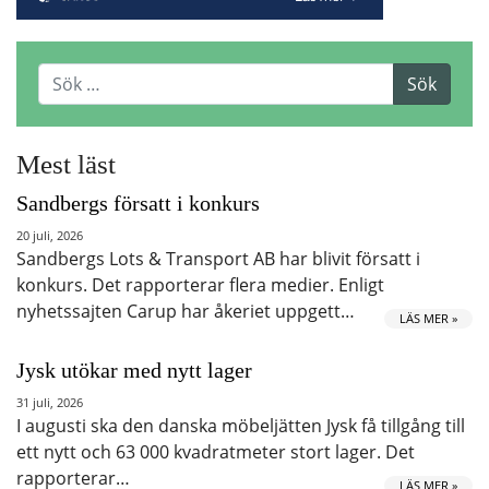
Mest läst
Sandbergs försatt i konkurs
20 juli, 2026
Sandbergs Lots & Transport AB har blivit försatt i
konkurs. Det rapporterar flera medier. Enligt
nyhetssajten Carup har åkeriet uppgett…
LÄS MER »
Jysk utökar med nytt lager
31 juli, 2026
I augusti ska den danska möbeljätten Jysk få tillgång till
ett nytt och 63 000 kvadratmeter stort lager. Det
rapporterar…
LÄS MER »