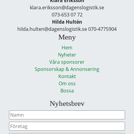
Klara Eriksson
klara.eriksson@dagenslogistik.se
073-653 07 72
Hilda Hultén
hilda.hulten@dagenslogistik.se 070-4775904
Meny
Hem
Nyheter
Våra sponsorer
Sponsorskap & Annonsering
Kontakt
Om oss
Bossa
Nyhetsbrev