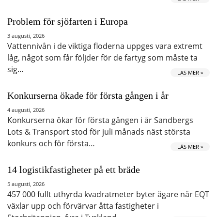
Problem för sjöfarten i Europa
3 augusti, 2026
Vattennivån i de viktiga floderna uppges vara extremt
låg, något som får följder för de fartyg som måste ta
sig…
LÄS MER »
Konkurserna ökade för första gången i år
4 augusti, 2026
Konkurserna ökar för första gången i år Sandbergs
Lots & Transport stod för juli månads näst största
konkurs och för första…
LÄS MER »
14 logistikfastigheter på ett bräde
5 augusti, 2026
457 000 fullt uthyrda kvadratmeter byter ägare när EQT
växlar upp och förvärvar åtta fastigheter i