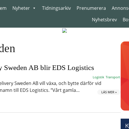
em
Nyheter
Tidningsarkiv
Prenumerera
Annons
Nyhetsbrev
Bo
den
y Sweden AB blir EDS Logistics
Logistik
Transport
ivery Sweden AB vill växa, och bytte därför vid
namn till EDS Logistics. ”Vårt gamla…
LÄS MER »