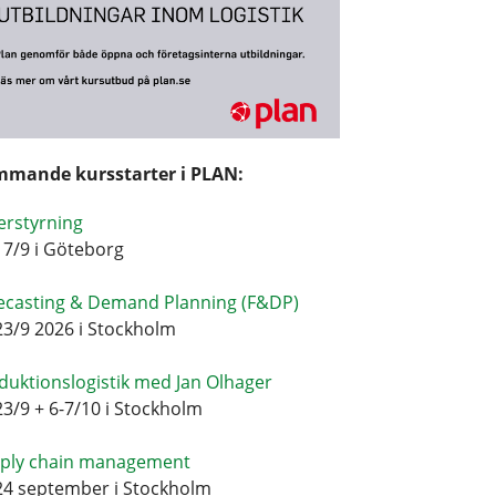
mande kursstarter i PLAN:
erstyrning
17/9 i Göteborg
ecasting & Demand Planning (F&DP)
23/9 2026 i Stockholm
duktionslogistik med Jan Olhager
23/9 + 6-7/10 i Stockholm
ply chain management
24 september i Stockholm