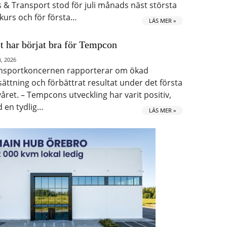
s & Transport stod för juli månads näst största
kurs och för första…
LÄS MER »
t har börjat bra för Tempcon
i, 2026
nsportkoncernen rapporterar om ökad
ättning och förbättrat resultat under det första
våret. – Tempcons utveckling har varit positiv,
 en tydlig…
LÄS MER »