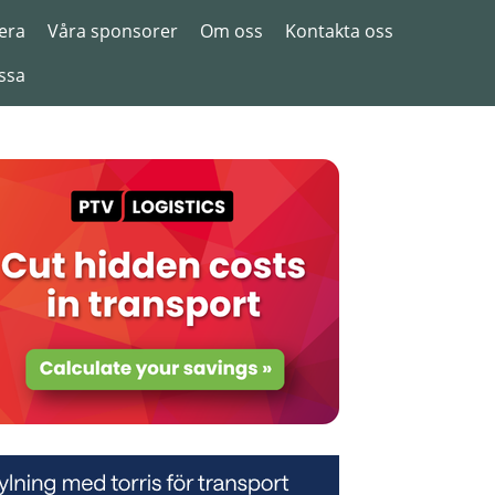
era
Våra sponsorer
Om oss
Kontakta oss
ssa