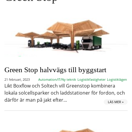
Green Stop halvvägs till byggstart
21 februari, 2023
Automation/IT/Ny teknik
Logistikfastigheter
Logistiklägen
Likt Boxflow och Soltech vill Greenstop kombinera
lokala solcellsparker och laddstationer för fordon, och
därför är man på jakt efter…
LÄS MER »