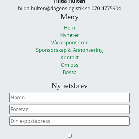
Hilda Hultén
hilda.hulten@dagenslogistik.se 070-4775904
Meny
Hem
Nyheter
Våra sponsorer
Sponsorskap & Annonsering
Kontakt
Om oss
Bossa
Nyhetsbrev