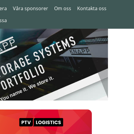
era
Våra sponsorer
Om oss
Kontakta oss
ssa