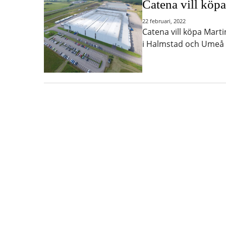
Catena vill köp
22 februari, 2022
Catena vill köpa Mart
i Halmstad och Umeå 