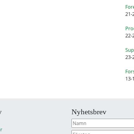
For
21-
Pro
22-
Sup
23-
For
13-
y
Nyhetsbrev
r