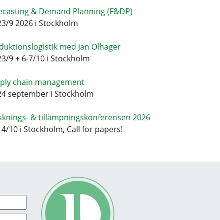
ecasting & Demand Planning (F&DP)
23/9 2026 i Stockholm
duktionslogistik med Jan Olhager
23/9 + 6-7/10 i Stockholm
ply chain management
24 september i Stockholm
sknings- & tillämpningskonferensen 2026
14/10 i Stockholm, Call for papers!