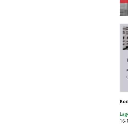
Kom
Lag
16-