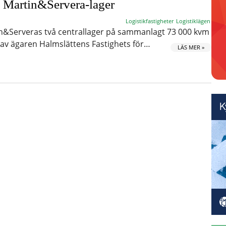
a Martin&Servera-lager
Logistikfastigheter
Logistiklägen
in&Serveras två centrallager på sammanlagt 73 000 kvm
av ägaren Halmslättens Fastighets för…
LÄS MER »