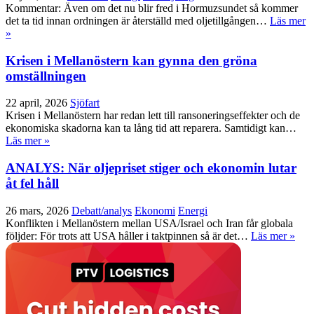
Kommentar: Även om det nu blir fred i Hormuzsundet så kommer
det ta tid innan ordningen är återställd med oljetillgången…
Läs mer
»
Krisen i Mellanöstern kan gynna den gröna
omställningen
22 april, 2026
Sjöfart
Krisen i Mellanöstern har redan lett till ransoneringseffekter och de
ekonomiska skadorna kan ta lång tid att reparera. Samtidigt kan…
Läs mer »
ANALYS: När oljepriset stiger och ekonomin lutar
åt fel håll
26 mars, 2026
Debatt/analys
Ekonomi
Energi
Konflikten i Mellanöstern mellan USA/Israel och Iran får globala
följder: För trots att USA håller i taktpinnen så är det…
Läs mer »