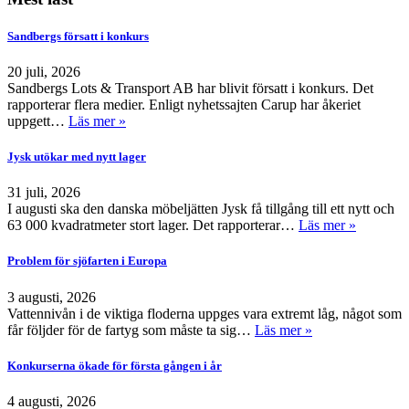
Sandbergs försatt i konkurs
20 juli, 2026
Sandbergs Lots & Transport AB har blivit försatt i konkurs. Det
rapporterar flera medier. Enligt nyhetssajten Carup har åkeriet
uppgett…
Läs mer »
Jysk utökar med nytt lager
31 juli, 2026
I augusti ska den danska möbeljätten Jysk få tillgång till ett nytt och
63 000 kvadratmeter stort lager. Det rapporterar…
Läs mer »
Problem för sjöfarten i Europa
3 augusti, 2026
Vattennivån i de viktiga floderna uppges vara extremt låg, något som
får följder för de fartyg som måste ta sig…
Läs mer »
Konkurserna ökade för första gången i år
4 augusti, 2026