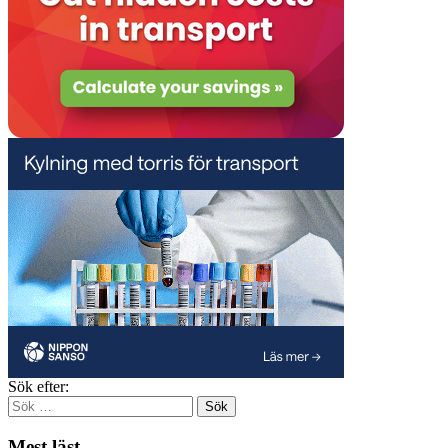
Sök efter:
Mest läst