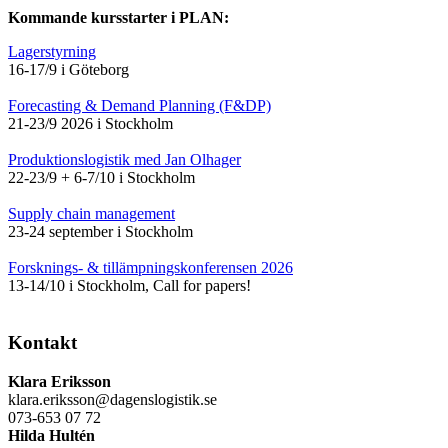
Kommande kursstarter i PLAN:
Lagerstyrning
16-17/9 i Göteborg
Forecasting & Demand Planning (F&DP)
21-23/9 2026 i Stockholm
Produktionslogistik med Jan Olhager
22-23/9 + 6-7/10 i Stockholm
Supply chain management
23-24 september i Stockholm
Forsknings- & tillämpningskonferensen 2026
13-14/10 i Stockholm, Call for papers!
Kontakt
Klara Eriksson
klara.eriksson@dagenslogistik.se
073-653 07 72
Hilda Hultén