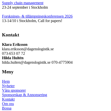
Supply chain management
23-24 september i Stockholm
Forsknings- & tillämpningskonferensen 2026
13-14/10 i Stockholm, Call for papers!
Kontakt
Klara Eriksson
klara.eriksson@dagenslogistik.se
073-653 07 72
Hilda Hultén
hilda.hulten@dagenslogistik.se 070-4775904
Meny
Hem
Nyheter
Våra sponsorer
Sponsorskap & Annonsering
Kontakt
Om oss
Bossa