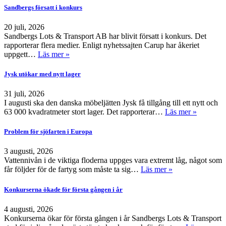
Sandbergs försatt i konkurs
20 juli, 2026
Sandbergs Lots & Transport AB har blivit försatt i konkurs. Det
rapporterar flera medier. Enligt nyhetssajten Carup har åkeriet
uppgett…
Läs mer »
Jysk utökar med nytt lager
31 juli, 2026
I augusti ska den danska möbeljätten Jysk få tillgång till ett nytt och
63 000 kvadratmeter stort lager. Det rapporterar…
Läs mer »
Problem för sjöfarten i Europa
3 augusti, 2026
Vattennivån i de viktiga floderna uppges vara extremt låg, något som
får följder för de fartyg som måste ta sig…
Läs mer »
Konkurserna ökade för första gången i år
4 augusti, 2026
Konkurserna ökar för första gången i år Sandbergs Lots & Transport