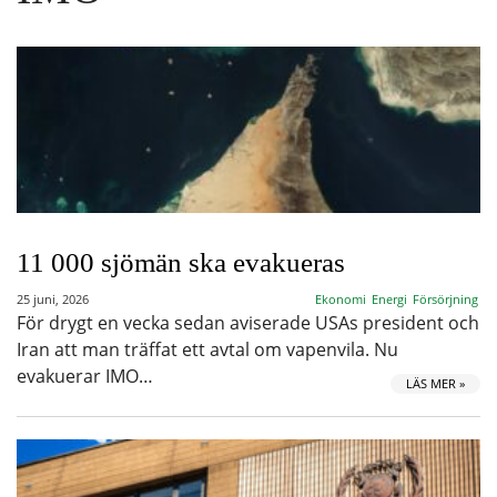
11 000 sjömän ska evakueras
25 juni, 2026
Ekonomi
Energi
Försörjning
För drygt en vecka sedan aviserade USAs president och
Iran att man träffat ett avtal om vapenvila. Nu
evakuerar IMO…
LÄS MER »