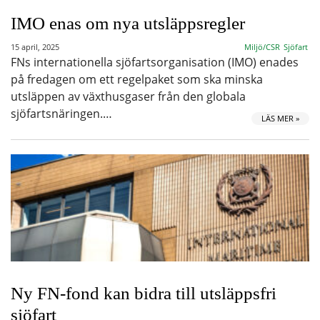
IMO enas om nya utsläppsregler
15 april, 2025
Miljö/CSR
Sjöfart
FNs internationella sjöfartsorganisation (IMO) enades
på fredagen om ett regelpaket som ska minska
utsläppen av växthusgaser från den globala
sjöfartsnäringen.…
LÄS MER »
Ny FN-fond kan bidra till utsläppsfri
sjöfart