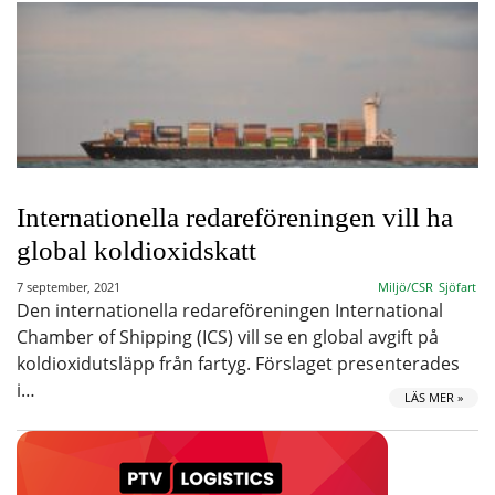
Internationella redareföreningen vill ha
global koldioxidskatt
7 september, 2021
Miljö/CSR
Sjöfart
Den internationella redareföreningen International
Chamber of Shipping (ICS) vill se en global avgift på
koldioxidutsläpp från fartyg. Förslaget presenterades
i…
LÄS MER »