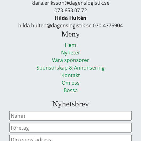
klara.eriksson@dagenslogistik.se
073-653 07 72
Hilda Hultén
hilda.hulten@dagenslogistik.se 070-4775904
Meny
Hem
Nyheter
Våra sponsorer
Sponsorskap & Annonsering
Kontakt
Om oss
Bossa
Nyhetsbrev