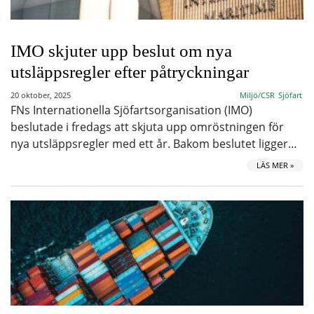
IMO skjuter upp beslut om nya
utsläppsregler efter påtryckningar
20 oktober, 2025
Miljö/CSR
Sjöfart
FNs Internationella Sjöfartsorganisation (IMO)
beslutade i fredags att skjuta upp omröstningen för
nya utsläppsregler med ett år. Bakom beslutet ligger…
LÄS MER »