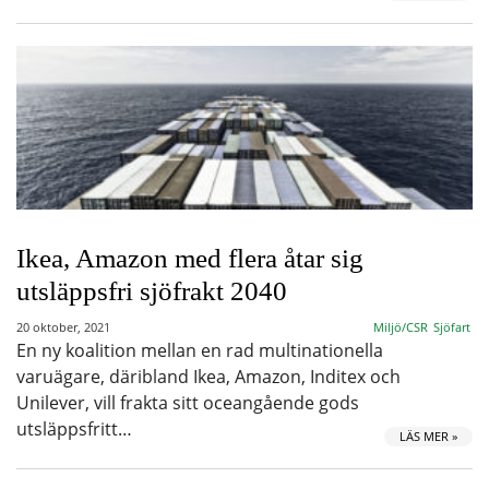
Ikea, Amazon med flera åtar sig
utsläppsfri sjöfrakt 2040
20 oktober, 2021
Miljö/CSR
Sjöfart
En ny koalition mellan en rad multinationella
varuägare, däribland Ikea, Amazon, Inditex och
Unilever, vill frakta sitt oceangående gods
utsläppsfritt…
LÄS MER »