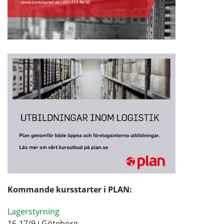
Kommande kursstarter i PLAN:
Lagerstyrning
16-17/9 i Göteborg