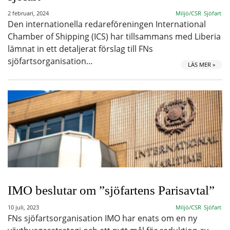
2 februari, 2024
Miljö/CSR
Sjöfart
Den internationella redareföreningen International
Chamber of Shipping (ICS) har tillsammans med Liberia
lämnat in ett detaljerat förslag till FNs
sjöfartsorganisation…
LÄS MER »
IMO beslutar om ”sjöfartens Parisavtal”
10 juli, 2023
Miljö/CSR
Sjöfart
FNs sjöfartsorganisation IMO har enats om en ny