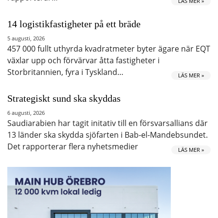
LÄS MER »
14 logistikfastigheter på ett bräde
5 augusti, 2026
457 000 fullt uthyrda kvadratmeter byter ägare när EQT
växlar upp och förvärvar åtta fastigheter i
Storbritannien, fyra i Tyskland…
LÄS MER »
Strategiskt sund ska skyddas
6 augusti, 2026
Saudiarabien har tagit initativ till en försvarsallians där
13 länder ska skydda sjöfarten i Bab-el-Mandebsundet.
Det rapporterar flera nyhetsmedier
LÄS MER »