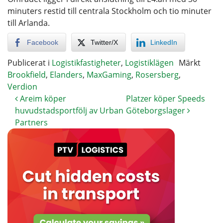
minuters restid till centrala Stockholm och tio minuter
till Arlanda.
Facebook
Twitter/X
LinkedIn
Publicerat i
Logistikfastigheter
,
Logistiklägen
Märkt
Brookfield
,
Elanders
,
MaxGaming
,
Rosersberg
,
Verdion
Areim köper
Platzer köper Speeds
huvudstadsportfölj av Urban
Göteborgslager
Partners