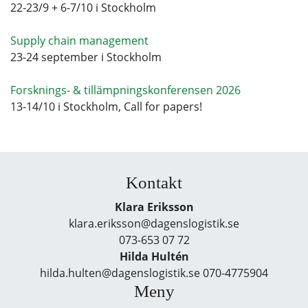
22-23/9 + 6-7/10 i Stockholm
Supply chain management
23-24 september i Stockholm
Forsknings- & tillämpningskonferensen 2026
13-14/10 i Stockholm, Call for papers!
Kontakt
Klara Eriksson
klara.eriksson@dagenslogistik.se
073-653 07 72
Hilda Hultén
hilda.hulten@dagenslogistik.se 070-4775904
Meny