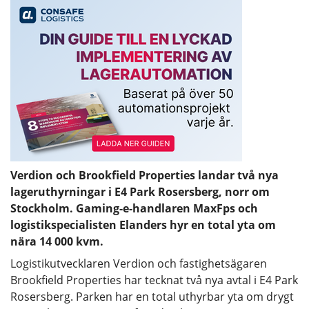
Verdion och Brookfield Properties landar två nya
lageruthyrningar i E4 Park Rosersberg, norr om
Stockholm. Gaming-e-handlaren MaxFps och
logistikspecialisten Elanders hyr en total yta om
nära 14 000 kvm.
Logistikutvecklaren Verdion och fastighetsägaren
Brookfield Properties har tecknat två nya avtal i E4 Park
Rosersberg. Parken har en total uthyrbar yta om drygt