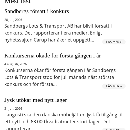
Mest läst
Sandbergs försatt i konkurs
20 juli, 2026
Sandbergs Lots & Transport AB har blivit försatt i
konkurs. Det rapporterar flera medier. Enligt
nyhetssajten Carup har åkeriet uppgett…
LÄS MER »
Konkurserna ökade för första gången i år
4 augusti, 2026
Konkurserna ökar för första gången i år Sandbergs
Lots & Transport stod för juli månads näst största
konkurs och för första…
LÄS MER »
Jysk utökar med nytt lager
31 juli, 2026
I augusti ska den danska möbeljätten Jysk få tillgång till
ett nytt och 63 000 kvadratmeter stort lager. Det
rapporterar…